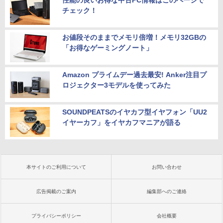
性能の良いお得な中古PC情報はこのページで
チェック！
お値段そのままでメモリ倍増！メモリ32GBの
「お得なゲーミングノート」
Amazon プライムデー過去最安! Anker注目プ
ロジェクター3モデルを使ってみた
SOUNDPEATSのイヤカフ型イヤフォン「UU2
イヤーカフ」をイヤカフマニアが語る
本サイトのご利用について
お問い合わせ
広告掲載のご案内
編集部へのご連絡
プライバシーポリシー
会社概要