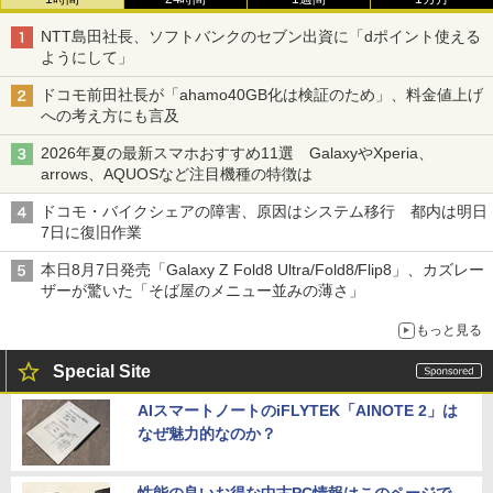
NTT島田社長、ソフトバンクのセブン出資に「dポイント使える
ようにして」
ドコモ前田社長が「ahamo40GB化は検証のため」、料金値上げ
への考え方にも言及
2026年夏の最新スマホおすすめ11選 GalaxyやXperia、
arrows、AQUOSなど注目機種の特徴は
ドコモ・バイクシェアの障害、原因はシステム移行 都内は明日
7日に復旧作業
本日8月7日発売「Galaxy Z Fold8 Ultra/Fold8/Flip8」、カズレー
ザーが驚いた「そば屋のメニュー並みの薄さ」
もっと見る
Special Site
AIスマートノートのiFLYTEK「AINOTE 2」は
なぜ魅力的なのか？