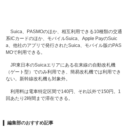
Suica、PASMOのほか、相互利用できる10種類の交通
系ICカードのほか、モバイルSuica、Apple PayのSuic
a、他社のアプリで発行されたSuica、モバイル版のPAS
MOで利用できる。
JR東日本のSuicaエリアにある在来線の自動改札機
（ゲート型）でのみ利用でき、簡易改札機では利用でき
ない。新幹線改札機も対象外。
利用料は電車特定区間で140円、それ以外で150円。1
回あたり2時間まで滞在できる。
編集部のおすすめ記事