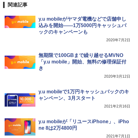
関連記事
y.u mobileがヤマダ電機などで店舗申し
込みを開始――1万5000円キャッシュバ
ックのキャンペーンも
2020年7月2日
無期限で100GBまで繰り越せるMVNO
「y.u mobile」開始、無料の修理保証付
き
2020年3月12日
y.u mobileで1万円キャッシュバックのキ
ャンペーン、3月スタート
2021年2月16日
y.u mobileが「リユースiPhone」、iPho
ne 8は2万4800円
2021年7月1日