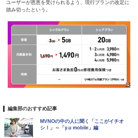
ユーザーが恩恵を受けられるよう、現行プランの改定に
踏み切ったという。
編集部のおすすめ記事
MVNOの中の人に聞く「ここがイチオ
シ！」～「y.u mobile」編