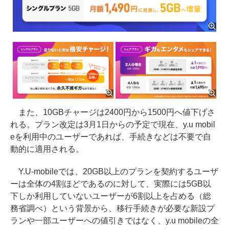
また、10GBチャージは2400円から1500円へ値下げさ
れる。プラン改定は3月1日からの予定で現在、y.u mobil
eを利用中のユーザーであれば、手続きなどは不要で自
動的に適用される。
Y.U-mobileでは、20GB以上のプランを契約するユーザ
ーは全体の4割ほどであるのに対して、実際には5GB以
下しか利用していないユーザーが6割以上を占める（総
務省調べ）という背景から、移行手続きが必要な新設プ
ランや一部ユーザーへの値引きではなく、y.u mobileの全