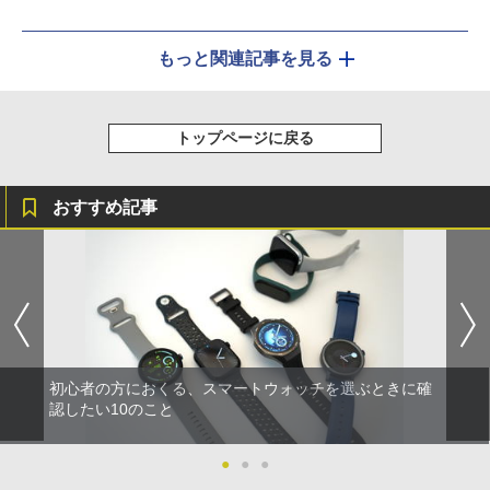
もっと関連記事を見る
トップページに戻る
おすすめ記事
初心者の方におくる、スマートウォッチを選ぶときに確
認したい10のこと
●
●
●