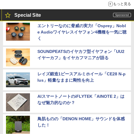
もっと見る
Special Site
エントリーなのに脅威の実力!「Osprey」Nobl
e Audioワイヤレスイヤフォン4機種を一気に聴
く
SOUNDPEATSのイヤカフ型イヤフォン「UU2
イヤーカフ」をイヤカフマニアが語る
レイズ鍛造1ピースアルミホイール「CE28 N-p
lus」軽量なままに剛性を向上
AIスマートノートのiFLYTEK「AINOTE 2」は
なぜ魅力的なのか？
鳥肌ものの「DENON HOME」サウンドを体感
した！