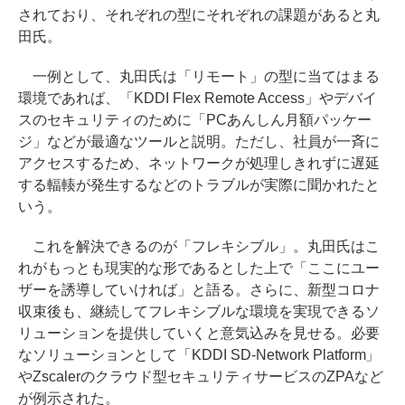
されており、それぞれの型にそれぞれの課題があると丸
田氏。
一例として、丸田氏は「リモート」の型に当てはまる
環境であれば、「KDDI Flex Remote Access」やデバイ
スのセキュリティのために「PCあんしん月額パッケー
ジ」などが最適なツールと説明。ただし、社員が一斉に
アクセスするため、ネットワークが処理しきれずに遅延
する輻輳が発生するなどのトラブルが実際に聞かれたと
いう。
これを解決できるのが「フレキシブル」。丸田氏はこ
れがもっとも現実的な形であるとした上で「ここにユー
ザーを誘導していければ」と語る。さらに、新型コロナ
収束後も、継続してフレキシブルな環境を実現できるソ
リューションを提供していくと意気込みを見せる。必要
なソリューションとして「KDDI SD-Network Platform」
やZscalerのクラウド型セキュリティサービスのZPAなど
が例示された。