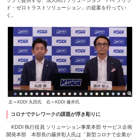
ップで提供する、法人向けソリューション「ハイブリッ
ド・ゼロトラストソリューション」の提案を行ってい
く。
左＝KDDI 丸田氏 右＝KDDI 藤井氏
コロナでテレワークの課題が浮き彫りに
KDDI 執行役員 ソリューション事業本部 サービス企画
開発本部 本部長の藤井彰人氏は「新型コロナで企業が