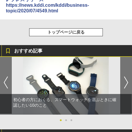
https://news.kddi.com/kddi/business-
topic/2020/07/4549.html
トップページに戻る
おすすめ記事
初心者の方におくる、スマートウォッチを選ぶときに確
認したい10のこと
●
●
●