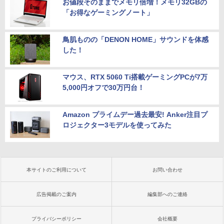
お値段そのままでメモリ倍増！メモリ32GBの
「お得なゲーミングノート」
鳥肌ものの「DENON HOME」サウンドを体感
した！
マウス、RTX 5060 Ti搭載ゲーミングPCが7万
5,000円オフで30万円台！
Amazon プライムデー過去最安! Anker注目プ
ロジェクター3モデルを使ってみた
本サイトのご利用について
お問い合わせ
広告掲載のご案内
編集部へのご連絡
プライバシーポリシー
会社概要