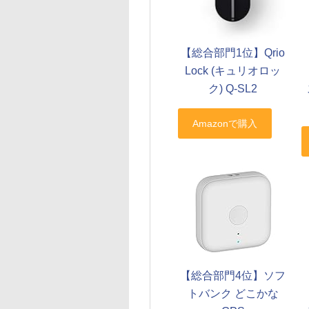
【総合部門1位】Qrio
Lock (キュリオロッ
【
ク) Q-SL2
【総合部門4位】ソフ
【
トバンク どこかな