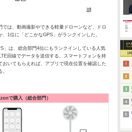
では、動画撮影やできる軽量ドローンなど、ドロ
か、1位に「どこかなGPS」がランクインした。
PS」は、総合部門4位にもランクインしている人気
1
LTE回線でデータを送信する。スマートフォンを持
ておいてもらえれば、アプリで現在位置を確認した
る。
azonで購入（総合部門）