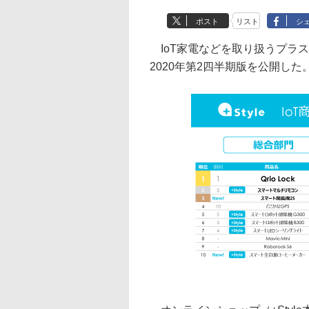
ポスト
リスト
シ
IoT家電などを取り扱うプラスス
2020年第2四半期版を公開した