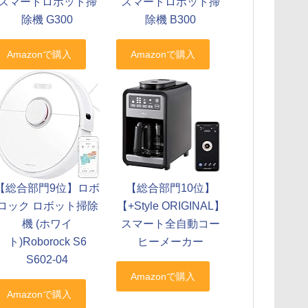
スマートロボット掃
スマートロボット掃
除機 G300
除機 B300
【総合部門10位】
【総合部門9位】ロボ
【+Style ORIGINAL】
ロック ロボット掃除
スマート全自動コー
機 (ホワイ
ヒーメーカー
ト)Roborock S6
S602-04