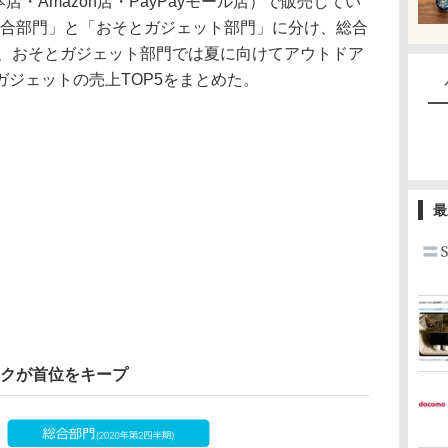
店・Amazon店・PayPayモール店）で販売してい
総合部門」と「おそとガジェット部門」に分け、総合
を、おそとガジェット部門では夏に向けてアウトドア
ジェットの売上TOP5をまとめた。
最
ックが首位をキープ