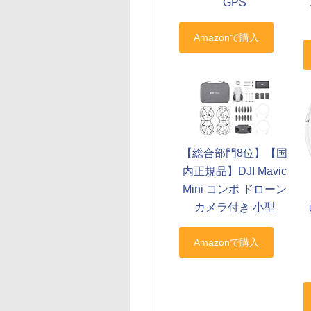
GPS
【総合部門8位】【国
内正規品】DJI Mavic
Mini コンボ ドローン
カメラ付き 小型