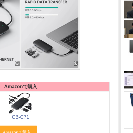
Amazonで購入
CB-C71