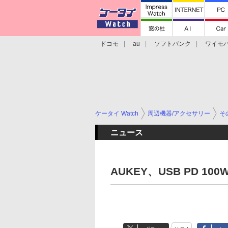
ドコモ
au
ソフトバンク
ワイモ
格安スマホ/SIMフリースマホ
周辺機器/
ケータイ Watch
周辺機器/アクセサリー
そ
ニュース
AUKEY、USB PD 1