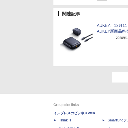
関連記事
AUKEY、12月1
AUKEY新商品祭
2020年
Group site links
インプレスのビジネスWeb
Think IT
SmartGri