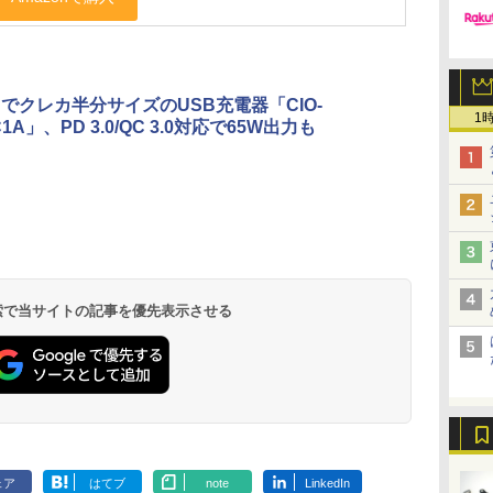
用でクレカ半分サイズのUSB充電器「CIO-
1
C1A」、PD 3.0/QC 3.0対応で65W出力も
 検索で当サイトの記事を優先表示させる
ェア
はてブ
note
LinkedIn