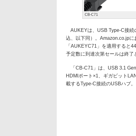
CB-C71
AUKEYは、USB Type-C
込、以下同）。Amazon.co.
「AUKEYC71」を適用すると
予定数に到達次第セールは終了
「CB-C71」は、USB 3.1 Ge
HDMIポート×1、ギガビットLAN
載するType-C接続のUSBハブ。