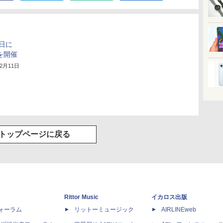
1日に
を開催
12月11日
トップページに戻る
Rittor Music
イカロス出版
dフォーラム
リットーミュージック
AIRLINEweb