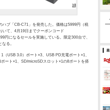
接続のハブ「CB-C71」を発売した。価格は5999円（税
jpにおいて、4月19日までクーポンコード
4499円になるセールを実施している。限定300台で、
となる。
最
n 1（USB 3.0）ポート×3、USB PD充電ポート×1、
ポート×1、SD/microSDスロット×1の8ポートを搭