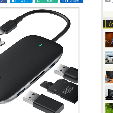
ェア
はてブ
note
LinkedIn