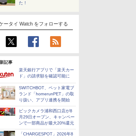
た！
ケータイ Watch をフォローする
新記事
楽天銀行アプリで「楽天カー
ド」の請求額を確認可能に
SWITCHBOT、ペット家電ブ
ランド「homerunPET」の取
り扱い、アプリ連携を開始
ビックカメラ浦和西口店が8
月29日オープン、キャンペー
ンで一部商品が最大20%還元
「CHARGESPOT」2026年8