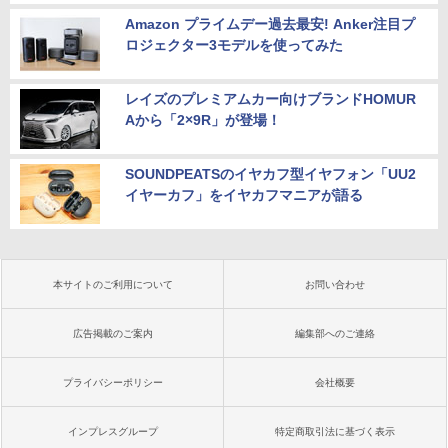
Amazon プライムデー過去最安! Anker注目プ
ロジェクター3モデルを使ってみた
レイズのプレミアムカー向けブランドHOMUR
Aから「2×9R」が登場！
SOUNDPEATSのイヤカフ型イヤフォン「UU2
イヤーカフ」をイヤカフマニアが語る
本サイトのご利用について
お問い合わせ
広告掲載のご案内
編集部へのご連絡
プライバシーポリシー
会社概要
インプレスグループ
特定商取引法に基づく表示