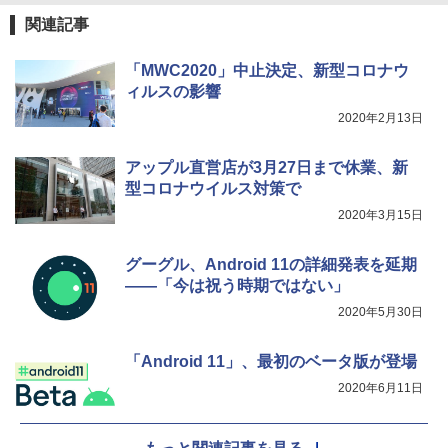
関連記事
「MWC2020」中止決定、新型コロナウ
ィルスの影響
2020年2月13日
アップル直営店が3月27日まで休業、新
型コロナウイルス対策で
2020年3月15日
グーグル、Android 11の詳細発表を延期
――「今は祝う時期ではない」
2020年5月30日
「Android 11」、最初のベータ版が登場
2020年6月11日