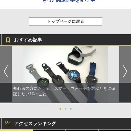
もっと関連記事を見る
トップページに戻る
おすすめ記事
初心者の方におくる、スマートウォッチを選ぶときに確
認したい10のこと
●
●
●
アクセスランキング