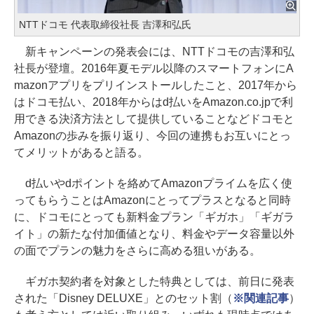
NTTドコモ 代表取締役社長 吉澤和弘氏
新キャンペーンの発表会には、NTTドコモの吉澤和弘
社長が登壇。2016年夏モデル以降のスマートフォンにA
mazonアプリをプリインストールしたこと、2017年から
はドコモ払い、2018年からはd払いをAmazon.co.jpで利
用できる決済方法として提供していることなどドコモと
Amazonの歩みを振り返り、今回の連携もお互いにとっ
てメリットがあると語る。
d払いやdポイントを絡めてAmazonプライムを広く使
ってもらうことはAmazonにとってプラスとなると同時
に、ドコモにとっても新料金プラン「ギガホ」「ギガラ
イト」の新たな付加価値となり、料金やデータ容量以外
の面でプランの魅力をさらに高める狙いがある。
ギガホ契約者を対象とした特典としては、前日に発表
された「Disney DELUXE」とのセット割（
※関連記事
）