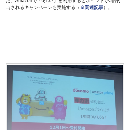
た、Amazonで「d払い」を利用するとポイントが5倍付
与されるキャンペーンも実施する（
※関連記事
）。