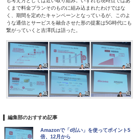
も考え方としては近い取り組み。いずれも現時点ではあ
くまで料金プランそのものに組み込まれたわけではな
く、期間を定めたキャンペーンとなっているが、このよ
うな通信とサービスを融合させた形の提案は5G時代にも
繋がっていくと吉澤氏は語った。
編集部のおすすめ記事
Amazonで「d払い」を使ってポイント5
倍、12月から