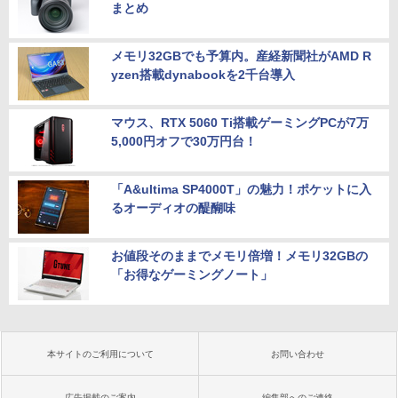
まとめ
メモリ32GBでも予算内。産経新聞社がAMD R
yzen搭載dynabookを2千台導入
マウス、RTX 5060 Ti搭載ゲーミングPCが7万
5,000円オフで30万円台！
「A&ultima SP4000T」の魅力！ポケットに入
るオーディオの醍醐味
お値段そのままでメモリ倍増！メモリ32GBの
「お得なゲーミングノート」
本サイトのご利用について
お問い合わせ
広告掲載のご案内
編集部へのご連絡