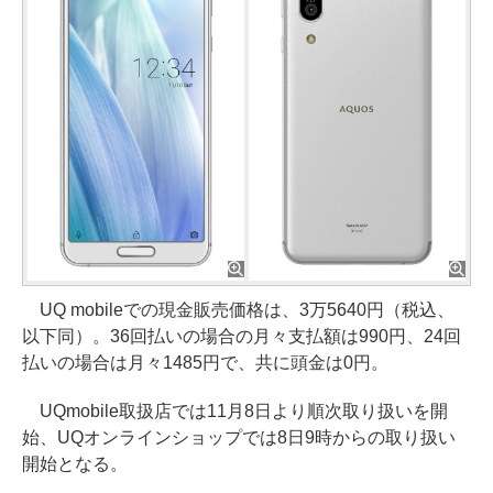
UQ mobileでの現金販売価格は、3万5640円（税込、
以下同）。36回払いの場合の月々支払額は990円、24回
払いの場合は月々1485円で、共に頭金は0円。
UQmobile取扱店では11月8日より順次取り扱いを開
始、UQオンラインショップでは8日9時からの取り扱い
開始となる。