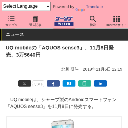
Powered by
Translate
ケータイ Watch
キャリア
UQ
スマホ・ケータイ
カテゴリ
過去記事
検索
Impressサイト
ニュース
UQ mobileの「AQUOS sense3」、11月8日発
売、3万5640円
北川 研斗
2019年11月6日 12:19
リスト
UQ mobileは、シャープ製のAndroidスマートフォン
「AQUOS sense3」を11月8日に発売する。