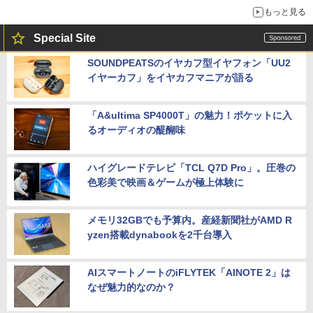
もっと見る
Special Site
SOUNDPEATSのイヤカフ型イヤフォン「UU2
イヤーカフ」をイヤカフマニアが語る
「A&ultima SP4000T」の魅力！ポケットに入
るオーディオの醍醐味
ハイグレードテレビ「TCL Q7D Pro」。圧巻の
色彩美で映画＆ゲームが極上体験に
メモリ32GBでも予算内。産経新聞社がAMD R
yzen搭載dynabookを2千台導入
AIスマートノートのiFLYTEK「AINOTE 2」は
なぜ魅力的なのか？