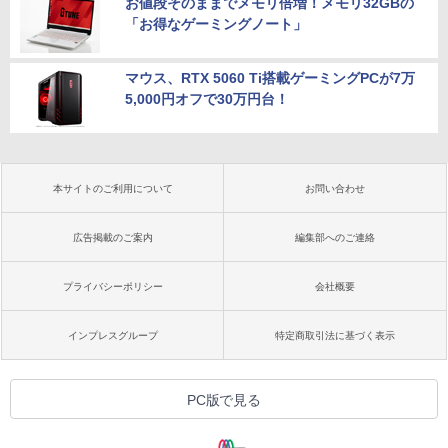
お値段そのままでメモリ倍増！メモリ32GBの
「お得なゲーミングノート」
マウス、RTX 5060 Ti搭載ゲーミングPCが7万
5,000円オフで30万円台！
本サイトのご利用について
お問い合わせ
広告掲載のご案内
編集部へのご連絡
プライバシーポリシー
会社概要
インプレスグループ
特定商取引法に基づく表示
PC版で見る