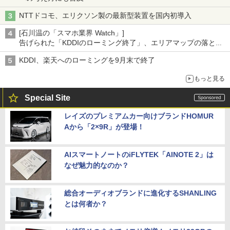
NTTドコモ、エリクソン製の最新型装置を国内初導入
[石川温の「スマホ業界 Watch」]
告げられた「KDDIのローミング終了」、エリアマップの落とし
穴と楽天モバイルの課題
KDDI、楽天へのローミングを9月末で終了
もっと見る
Special Site
レイズのプレミアムカー向けブランドHOMUR
Aから「2×9R」が登場！
AIスマートノートのiFLYTEK「AINOTE 2」は
なぜ魅力的なのか？
総合オーディオブランドに進化するSHANLING
とは何者か？