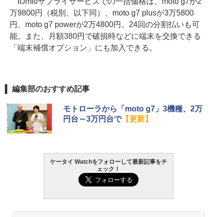
IIJmioサプライサービスでの一括価格は、moto g7が2
万9800円（税別、以下同）、moto g7 plusが3万5800
円、moto g7 powerが2万4800円。24回の分割払いも可
能。また、月額380円で破損時などに端末を交換できる
「端末補償オプション」にも加入できる。
編集部のおすすめ記事
モトローラから「moto g7」3機種、2万
円台～3万円台で
【更新】
ケータイ Watchをフォローして最新記事をチ
ェック！