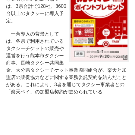
は、3県合計で128社、3600
台以上のタクシーに導入予
定。
一斉導入の背景として
は、各県で利用されている
タクシーチケットの販売や
運営を行う熊本市タクシー
商事、長崎タクシー共同集
金、大分県タクシーチケット事業協同組合が、楽天と加
盟店の販促協力などに関する業務委託契約を結んだこと
がある。これにより、3者を通じてタクシー事業者との
「楽天ペイ」の加盟店契約が進められている。