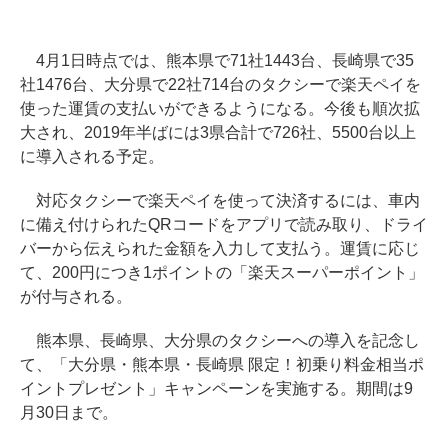
4月1日時点では、熊本県で71社1443台、長崎県で35
社1476台、大分県で22社714台のタクシーで楽天ペイを
使った運賃の支払いができるようになる。今後も順次拡
大され、2019年半ばには3県合計で726社、5500台以上
に導入される予定。
対応タクシーで楽天ペイを使って決済するには、車内
に備え付けられたQRコードをアプリで読み取り、ドライ
バーから伝えられた金額を入力して支払う。運賃に応じ
て、200円につき1ポイントの「楽天スーパーポイント」
が付与される。
熊本県、長崎県、大分県のタクシーへの導入を記念し
て、「大分県・熊本県・長崎県 限定！初乗り料金相当ポ
イントプレゼント」キャンペーンを実施する。期間は9
月30日まで。