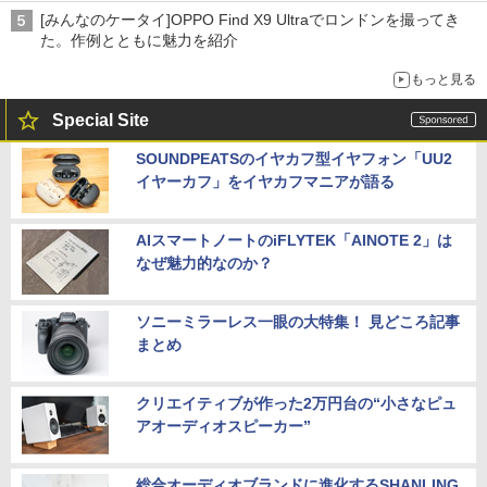
[みんなのケータイ]OPPO Find X9 Ultraでロンドンを撮ってき
た。作例とともに魅力を紹介
もっと見る
Special Site
SOUNDPEATSのイヤカフ型イヤフォン「UU2
イヤーカフ」をイヤカフマニアが語る
AIスマートノートのiFLYTEK「AINOTE 2」は
なぜ魅力的なのか？
ソニーミラーレス一眼の大特集！ 見どころ記事
まとめ
クリエイティブが作った2万円台の“小さなピュ
アオーディオスピーカー”
総合オーディオブランドに進化するSHANLING