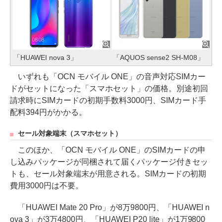
「HUAWEI nova 3」
「AQUOS sense2 SH-M08」
いずれも「OCN モバイル ONE」の音声対応SIMカー
ドがセットになった「スマホセット」の価格。別途初回
請求時にSIMカードの初期手数料3000円、SIMカード手
配料394円がかかる。
セール対象端末（スマホセット）
このほか、「OCN モバイル ONE」のSIMカードの申
し込みパッケージが同梱されて届くパッケージ付きセッ
トも、セール対象端末が用意される。SIMカードの初期
費用3000円は不要。
「HUAWEI Mate 20 Pro」が8万9800円、「HUAWEI n
ova 3」が3万4800円、「HUAWEI P20 lite」が1万9800