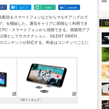
ェア
はてブ
note
LinkedIn
生配信をスマートフォンなどからマルチアングルで
ブ」を開始した。通信キャリアに関係なく利用でき
てPC・スマートフォンから視聴できる。視聴用アプ
弾としてサカナクション、SILENT SIREN、
]の4つのコンテンツが対応する。料金はコンテンツごとに
「ARフィギュア」