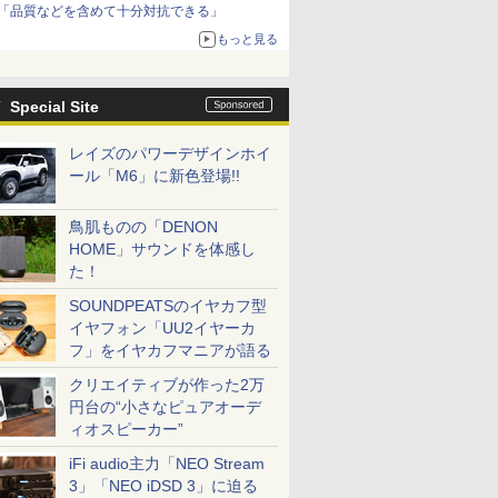
「品質などを含めて十分対抗できる」
もっと見る
Special Site
レイズのパワーデザインホイ
ール「M6」に新色登場!!
鳥肌ものの「DENON
HOME」サウンドを体感し
た！
SOUNDPEATSのイヤカフ型
イヤフォン「UU2イヤーカ
フ」をイヤカフマニアが語る
クリエイティブが作った2万
円台の“小さなピュアオーデ
ィオスピーカー”
iFi audio主力「NEO Stream
3」「NEO iDSD 3」に迫る