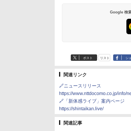
Google
ポスト
リスト
シ
関連リンク
🔗ニュースリリース
https://www.nttdocomo.co.jp/info/
🔗「新体感ライブ」案内ページ
https://shintaikan.live/
関連記事