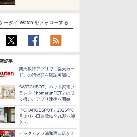
ケータイ Watch をフォローする
新記事
楽天銀行アプリで「楽天カー
ド」の請求額を確認可能に
SWITCHBOT、ペット家電ブ
ランド「homerunPET」の取
り扱い、アプリ連携を開始
「CHARGESPOT」2026年8
月より小田急電鉄全70駅へ導
入へ
ビックカメラ浦和西口店が8