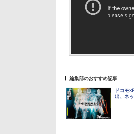
編集部のおすすめ記事
ドコモ×
出、ネッ