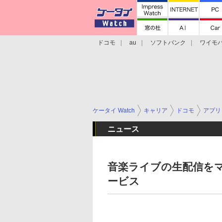
ドコモ
au
ソフトバンク
ワイモ
格安スマホ/SIMフリースマホ
周辺機器/
ケータイ Watch
キャリア
ドコモ
アプリ
ニュース
音楽ライブの生配信を
ービス