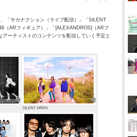
「サカナクション（ライブ配信）」「SILENT
8（ARフィギュア）」「[ALEXANDROS]（ARフ
なアーティストのコンテンツを配信していく予定と
SILENT SIREN