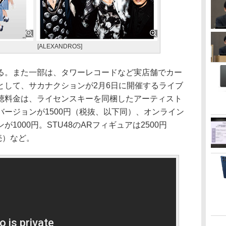
[ALEXANDROS]
。また一部は、タワーレコードなど実店舗でカー
として、サカナクションが2月6日に開催するライブ
聴料金は、ライセンスキーを同梱したアーティスト
ージョンが1500円（税抜、以下同）、オンライン
1000円。STU48のARフィギュアは2500円
売）など。