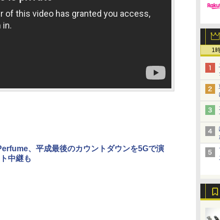
1
Perfume、平成最後のカウントダウンを5Gで演
ト中継も