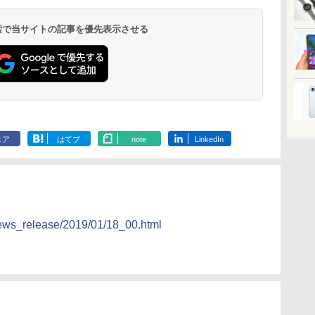
 検索で当サイトの記事を優先表示させる
ェア
はてブ
note
LinkedIn
news_release/2019/01/18_00.html