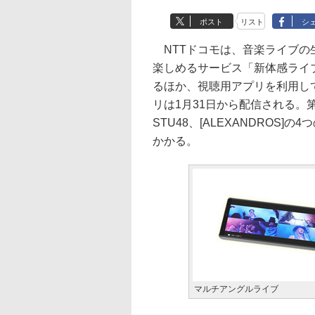
ポスト
リスト
シ
NTTドコモは、音楽ライブの
楽しめるサービス「新体感ライ
るほか、視聴用アプリを利用し
リは1月31日から配信される。第1
STU48、[ALEXANDROS
かかる。
マルチアングルライブ