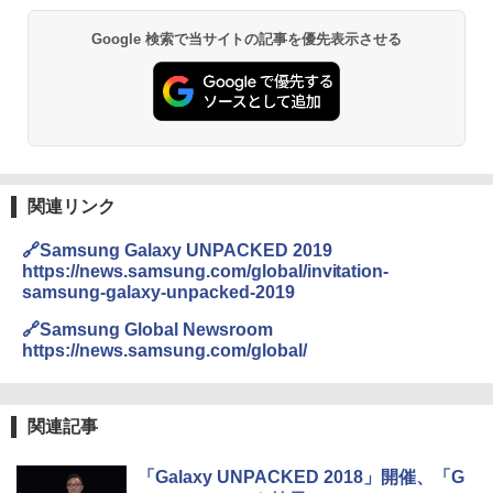
Google 検索で当サイトの記事を優先表示させる
関連リンク
🔗Samsung Galaxy UNPACKED 2019
https://news.samsung.com/global/invitation-
samsung-galaxy-unpacked-2019
🔗Samsung Global Newsroom
https://news.samsung.com/global/
関連記事
「Galaxy UNPACKED 2018」開催、「G