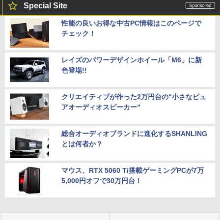
Special Site
性能の良いお得な中古PC情報はこのページで
チェック！
レイズのパワーデザインホイール「M6」に新
色登場!!
クリエイティブが作った2万円台の“小さなピュ
アオーディオスピーカー”
総合オーディオブランドに進化するSHANLING
とは何者か？
マウス、RTX 5060 Ti搭載ゲーミングPCが7万
5,000円オフで30万円台！