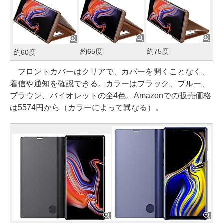
約65度
約75度
約60度
フロントカバーはクリアで、カバーを開くことなく、
着信や通知を確認できる。カラーはブラック、ブルー、
ブラウン、バイオレットの全4色。Amazonでの販売価格
は5574円から（カラーによって異なる）。