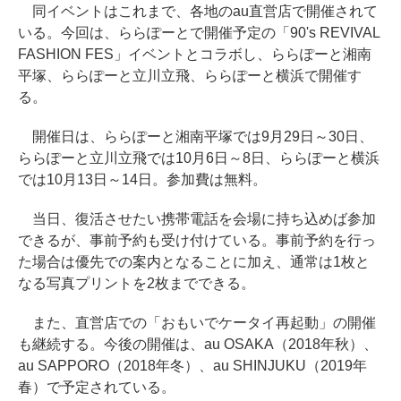
同イベントはこれまで、各地のau直営店で開催されて
いる。今回は、ららぽーとで開催予定の「90's REVIVAL
FASHION FES」イベントとコラボし、ららぽーと湘南
平塚、ららぽーと立川立飛、ららぽーと横浜で開催す
る。
開催日は、ららぽーと湘南平塚では9月29日～30日、
ららぽーと立川立飛では10月6日～8日、ららぽーと横浜
では10月13日～14日。参加費は無料。
当日、復活させたい携帯電話を会場に持ち込めば参加
できるが、事前予約も受け付けている。事前予約を行っ
た場合は優先での案内となることに加え、通常は1枚と
なる写真プリントを2枚までできる。
また、直営店での「おもいでケータイ再起動」の開催
も継続する。今後の開催は、au OSAKA（2018年秋）、
au SAPPORO（2018年冬）、au SHINJUKU（2019年
春）で予定されている。