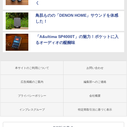
く
鳥肌ものの「DENON HOME」サウンドを体感
した！
「A&ultima SP4000T」の魅力！ポケットに入
るオーディオの醍醐味
本サイトのご利用について
お問い合わせ
広告掲載のご案内
編集部へのご連絡
プライバシーポリシー
会社概要
インプレスグループ
特定商取引法に基づく表示