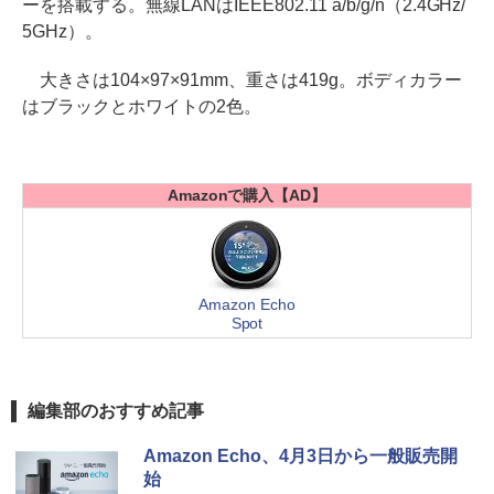
ーを搭載する。無線LANはIEEE802.11 a/b/g/n（2.4GHz/
5GHz）。
大きさは104×97×91mm、重さは419g。ボディカラー
はブラックとホワイトの2色。
Amazonで購入【AD】
Amazon Echo
Spot
編集部のおすすめ記事
Amazon Echo、4月3日から一般販売開
始