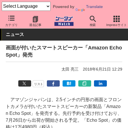
Powered by
Translate
ケータイ Watch
最新技術/その他
AI
カテゴリ
過去記事
検索
Impressサイト
ニュース
画面が付いたスマートスピーカー「Amazon Echo
Spot」発売
太田 亮三
2018年6月21日 12:29
リスト
アマゾンジャパンは、2.5インチの円形の画面とフロン
トカメラが付いたスマートスピーカーの新製品「Amazo
n Echo Spot」を発売する。先行予約を受け付けており、
7月26日から出荷が開始される予定。「Echo Spot」の価
格は1万4980円（税込）。