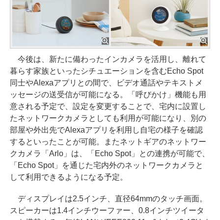
今後は、新たに備わったインカメラを活用し、離れて
暮らす家族といったシチュエーションを含むEcho Spot
同士やAlexaアプリとの間で、ビデオ通話やテキストメ
ッセージの送受信が可能になる。「呼びかけ」機能も用
意される予定で、設定を変更することで、宅内に設置し
たネットワークカメラとしても利用が可能になり、別の
部屋や外出先でAlexaアプリを利用し自宅の様子を確認
するといったことが可能。またネットギアのネットワー
クカメラ「Arlo」は、「Echo Spot」との連携が可能で、
「Echo Spot」を通じた宅内外のネットワークカメラと
して利用できるようになる予定。
ディスプレイは2.5インチ、直径64mmのタッチ画面。
スピーカーは1.4インチウーファー、0.8インチツイータ