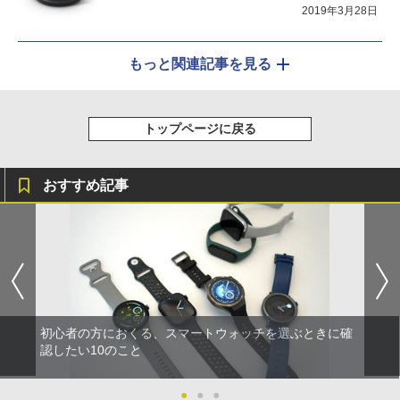
2019年3月28日
もっと関連記事を見る
トップページに戻る
おすすめ記事
初心者の方におくる、スマートウォッチを選ぶときに確
認したい10のこと
●
●
●