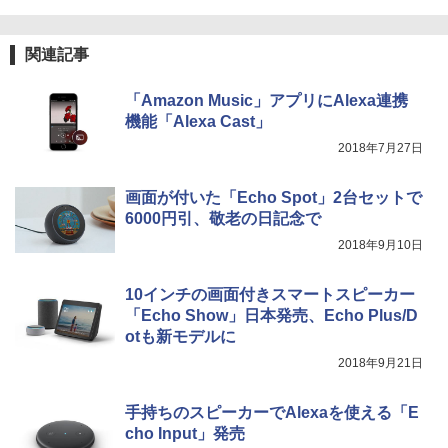
release/amazon/jp/Devices/2018/20180620_Echo_Spo
t_Japan_GA/
関連記事
「Amazon Music」アプリにAlexa連携
機能「Alexa Cast」
2018年7月27日
画面が付いた「Echo Spot」2台セットで
6000円引、敬老の日記念で
2018年9月10日
10インチの画面付きスマートスピーカー
「Echo Show」日本発売、Echo Plus/D
otも新モデルに
2018年9月21日
手持ちのスピーカーでAlexaを使える「E
cho Input」発売