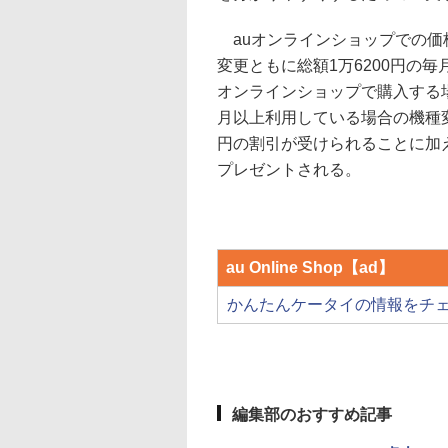
auオンラインショップでの価格
変更ともに総額1万6200円の毎
オンラインショップで購入する場
月以上利用している場合の機種変
円の割引が受けられることに加え
プレゼントされる。
au Online Shop【ad】
かんたんケータイの情報をチ
編集部のおすすめ記事