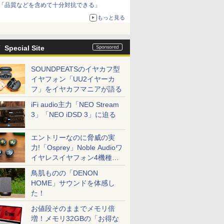
「品質などを含めて十分対抗できる」
もっと見る
Special Site
SOUNDPEATSのイヤカフ型
イヤフォン「UU2イヤーカ
フ」をイヤカフマニアが語る
iFi audio主力「NEO Stream
3」「NEO iDSD 3」に迫る
エントリーなのに脅威の実
力!「Osprey」Noble Audioワ
イヤレスイヤフォン4機種を
一気に聴く
鳥肌ものの「DENON
HOME」サウンドを体感し
た！
お値段そのままでメモリ倍
増！メモリ32GBの「お得な