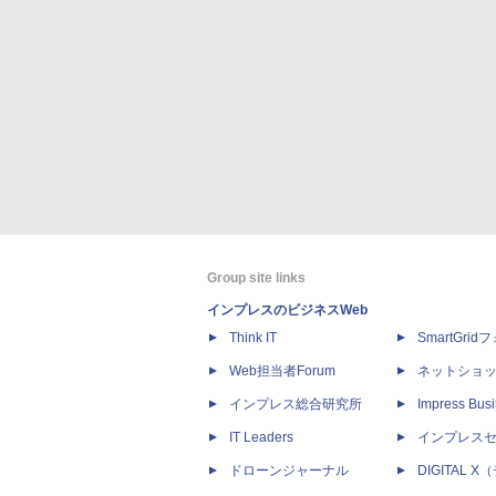
Group site links
インプレスのビジネスWeb
Think IT
SmartGri
Web担当者Forum
ネットショ
インプレス総合研究所
Impress Busi
IT Leaders
インプレス
ドローンジャーナル
DIGITAL