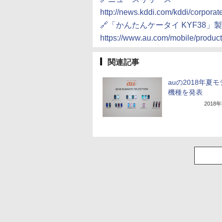
http://news.kddi.com/kddi/corpora
🔗「かんたんケータイ KYF38」
https://www.au.com/mobile/product
関連記事
auの2018年夏モ
機種を発表
2018