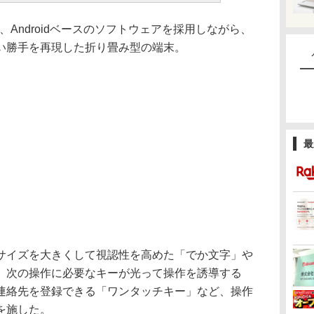
は、Androidベースのソフトウェアを採用しながら、
い勝手を再現した折り畳み型の端末。
最
イズを大きくして視認性を高めた「でか文字」や
、次の操作に必要なキーが光って操作を誘導する
連絡先を登録できる「ワンタッチキー」など、操作
を施した。