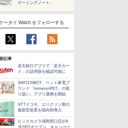
ゲーミングノート」
ケータイ Watch をフォローする
新記事
楽天銀行アプリで「楽天カー
ド」の請求額を確認可能に
SWITCHBOT、ペット家電ブ
ランド「homerunPET」の取
り扱い、アプリ連携を開始
NTTドコモ、エリクソン製の
最新型装置を国内初導入
ビックカメラ浦和西口店が8
月29日オープン、キャンペー