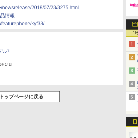
te/newsrelease/2018/07/23/3275.html
製品情報
/featurephone/kyf38/
1
デル7
年5月14日
トップページに戻る