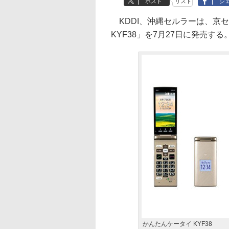
ポスト
リスト
シ
KDDI、沖縄セルラーは、京
KYF38」を7月27日に発売する
かんたんケータイ KYF38