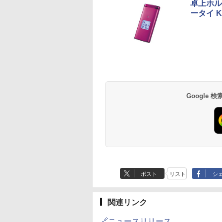
卓上ホル
ータイ K
Google
ポスト
リスト
シ
関連リンク
🔗ニュースリリース