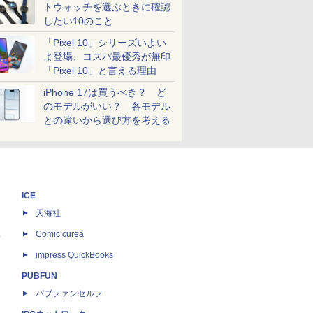
トウォッチを選ぶときに確認
したい10のこと
「Pixel 10」シリーズいよい
よ登場、コスパ最優秀が無印
「Pixel 10」と言える理由
iPhone 17は買うべき？ ど
のモデルがいい？ 各モデル
との違いから選び方を考える
ICE
天海社
ス
Comic curea
impress QuickBooks
PUBFUN
パブファンセルフ