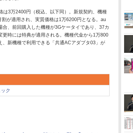
は3万2400円（税込、以下同）。新規契約、機種
月割が適用され、実質価格は1万6200円となる。au
合、前回購入した機種が3Gケータイであり、37カ
更時には特典が適用される。機種代金から1万800
、新機種で利用できる「共通ACアダプタ03」が
ェック