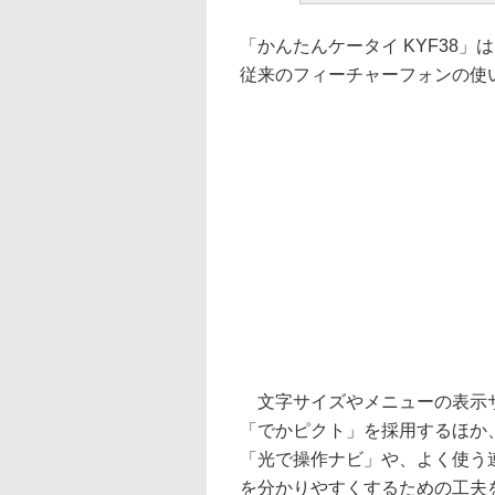
「かんたんケータイ KYF38」
従来のフィーチャーフォンの使
文字サイズやメニューの表示サ
「でかピクト」を採用するほか
「光で操作ナビ」や、よく使う
を分かりやすくするための工夫