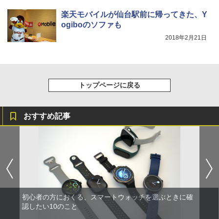
楽天モバイルが仙台駅前に帰ってきた、Y
ogiboのソファも
2018年2月21日
トップページに戻る
おすすめ記事
初心者の方におくる、スマートウォッチを選ぶときに確
認したい10のこと