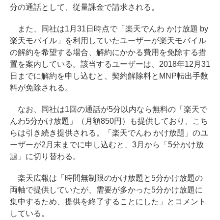
分の通話として、従量課金で請求される。
また、同社は1月31日時点で「楽天でんわ かけ放題 by
楽天モバイル」を利用していたユーザーが楽天モバイル
の解約を希望する場合、解約にかかる費用を免除する措
置を案内している。該当するユーザーは、2018年12月31
日までに解約を申し込むと、契約解除料とMNP転出手数
料が免除される。
なお、同社は1回の通話が5分以内なら無料の「楽天で
んわ5分かけ放題」（月額850円）も提供しており、こち
らは引き続き提供される。「楽天でんわ かけ放題」のユ
ーザーが2月末までに申し込むと、3月から「5分かけ放
題」に切り替わる。
楽天広報は「時間無制限のかけ放題と5分かけ放題の
両軸で提供していたが、需要が多かった5分かけ放題に
集中するため、提供を終了することにした」とコメント
している。