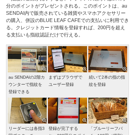
分のポイントがプレゼントされる。このポイントは、au
SENDAI内で販売されている雑貨やスマホアクセサリー
の購入、併設のBLUE LEAF CAFEでの支払いに利用でき
る。クレジットカード情報を登録すれば、200円を超え
る支払いも指紋認証だけで行える。
au SENDAIの2階カ
まずはブラウザで
続いて2本の指の指
ウンターで指紋を
ユーザー登録
紋を登録
登録できる
リーダーには各指3
登録が完了する
「ブルーリーフパ