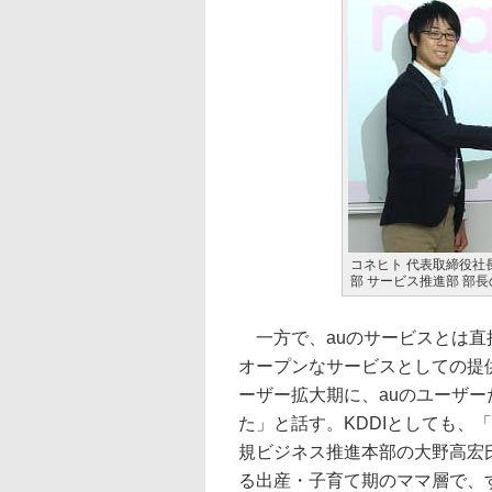
コネヒト 代表取締役社
部 サービス推進部 部
一方で、auのサービスとは直
オープンなサービスとしての提
ーザー拡大期に、auのユーザ
た」と話す。KDDIとしても、「
規ビジネス推進本部の大野高宏
る出産・子育て期のママ層で、