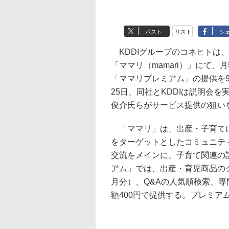
ポスト
リスト
シ
KDDIグループのコネヒトは
「ママリ（mamari）」にて、
「ママリプレミアム」の提供を
25日、同社とKDDIは説明会
俊介氏らがサービス提供の狙い
「ママリ」は、出産・子育て
をターゲットとしたコミュニテ
交流をメインに、子育て関連の
アム」では、出産・育児商品の
月分）、Q&Aの人気順検索、
額400円で提供する。プレミア