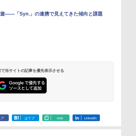
遊――「Syn.」の連携で見えてきた傾向と課題
 検索で当サイトの記事を優先表示させる
ェア
はてブ
note
LinkedIn