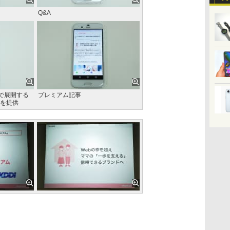
Q&A
」で展開する
プレミアム記事
を提供