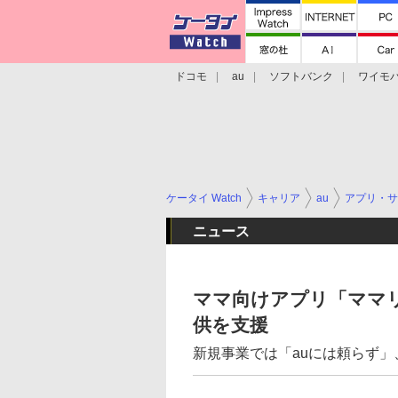
ドコモ
au
ソフトバンク
ワイモ
格安スマホ/SIMフリースマホ
周辺機器/
ケータイ Watch
キャリア
au
アプリ・サ
ニュース
ママ向けアプリ「ママリ
供を支援
新規事業では「auには頼らず」