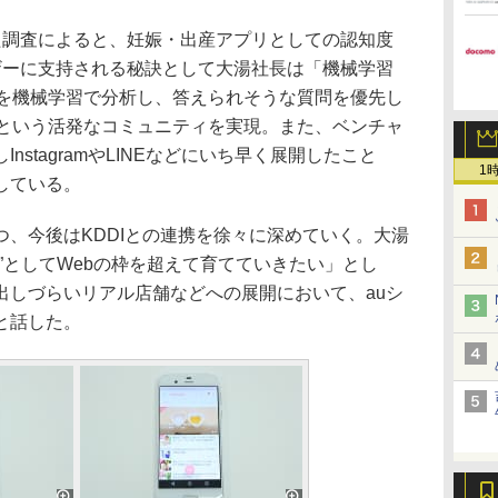
調査によると、妊娠・出産アプリとしての認知度
ザーに支持される秘訣として大湯社長は「機械学習
稿を機械学習で分析し、答えられそうな質問を優先し
％という活発なコミュニティを実現。また、ベンチャ
stagramやLINEなどにいち早く展開したこと
1
している。
、今後はKDDIとの連携を徐々に深めていく。大湯
”としてWebの枠を超えて育てていきたい」とし
出しづらいリアル店舗などへの展開において、auシ
と話した。