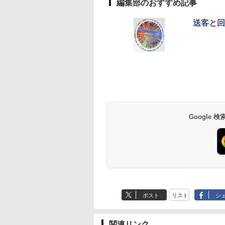
編集部のおすすめ記事
送客と回
Google
ポスト
リスト
シ
関連リンク