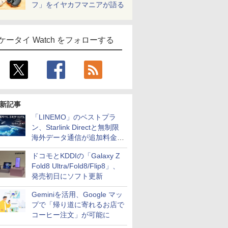
フ」をイヤカフマニアが語る
ケータイ Watch をフォローする
新記事
「LINEMO」のベストプラ
ン、Starlink Directと無制限
海外データ通信が追加料金な
しに
ドコモとKDDIの「Galaxy Z
Fold8 Ultra/Fold8/Flip8」、
発売初日にソフト更新
Geminiを活用、Google マッ
プで「帰り道に寄れるお店で
コーヒー注文」が可能に