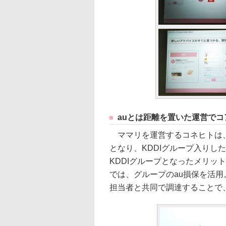
auとは距離を置いた運営で
ママリを運営するコネヒトは、2
となり、KDDIグループ入りし
KDDIグループとなったメリッ
では、グループのau損保を活用
担当者と共同で調達することで