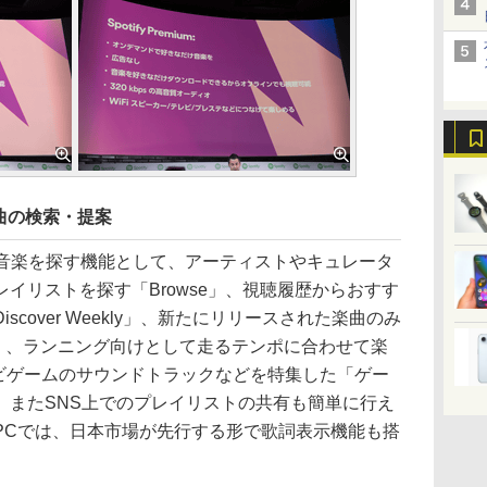
曲の検索・提案
は、音楽を探す機能として、アーティストやキュレータ
イリストを探す「Browse」、視聴履歴からおすす
cover Weekly」、新たにリリースされた楽曲のみ
adar」、ランニング向けとして走るテンポに合わせて楽
テレビゲームのサウンドトラックなどを特集した「ゲー
。またSNS上でのプレイリストの共有も簡単に行え
PCでは、日本市場が先行する形で歌詞表示機能も搭