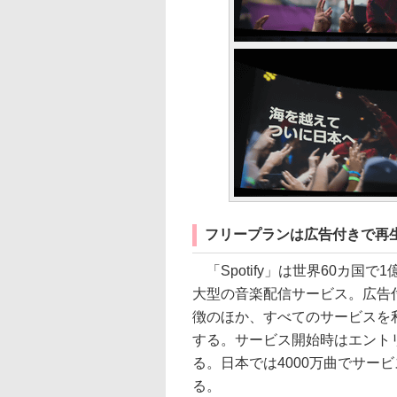
フリープランは広告付きで再
「Spotify」は世界60カ国
大型の音楽配信サービス。広告
徴のほか、すべてのサービスを
する。サービス開始時はエント
る。日本では4000万曲でサー
る。