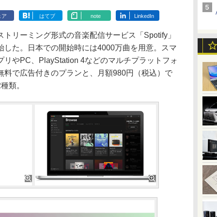
ェア
はてブ
note
LinkedIn
リーミング形式の音楽配信サービス「Spotify」
した。日本での開始時には4000万曲を用意。スマ
PC、PlayStation 4などのマルチプラットフォ
無料で広告付きのプランと、月額980円（税込）で
2種類。