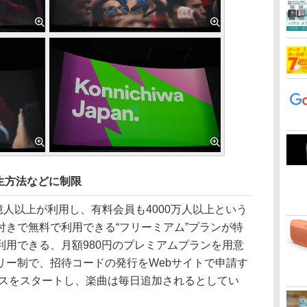
生方法などに制限
で1億人以上が利用し、有料会員も4000万人以上という
付きで無料で利用できる“フリーミアム”プランが特
利用できる、月額980円のプレミアムプランを用意
リー制で、招待コードの発行をWebサイトで申請す
ビスをスタートし、楽曲は毎日追加されるとしてい