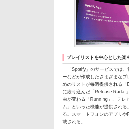
プレイリストを中心とした楽
「Spotify」のサービスで
ーなどが作成したさまざまなプレ
めのリストが毎週提供される「Dis
に絞り込んだ「Release R
曲が変わる「Running」、
ム」といった機能が提供される
る。スマートフォンのアプリや
載される。