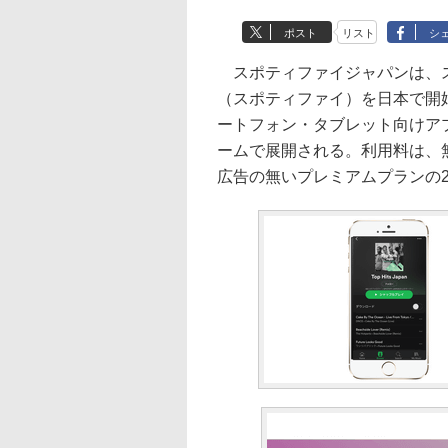
ポスト
リスト
シ
スポティファイジャパンは、スト
（スポティファイ）を日本で開始
ートフォン・タブレット向けアプリや
ームで展開される。利用料は、
広告の無いプレミアムプランの