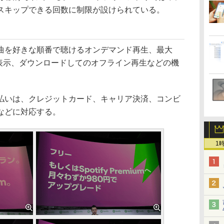
スキップできる回数に制限が設けられている。
を好きな順番で聴けるオンデマンド再生、最大
告非表示、ダウンロードしてのオフライン再生などの機
いは、クレジットカード、キャリア決済、コンビ
などに対応する。
1