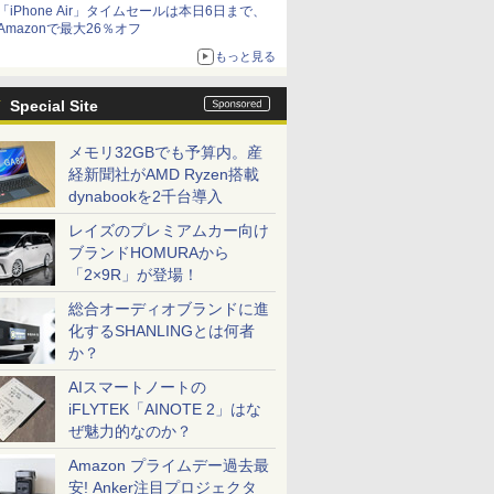
「iPhone Air」タイムセールは本日6日まで、
Amazonで最大26％オフ
もっと見る
Special Site
メモリ32GBでも予算内。産
経新聞社がAMD Ryzen搭載
dynabookを2千台導入
レイズのプレミアムカー向け
ブランドHOMURAから
「2×9R」が登場！
総合オーディオブランドに進
化するSHANLINGとは何者
か？
AIスマートノートの
iFLYTEK「AINOTE 2」はな
ぜ魅力的なのか？
Amazon プライムデー過去最
安! Anker注目プロジェクタ