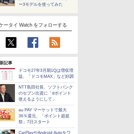
ー3モデルを使ってみた
ケータイ Watch をフォローする
新記事
ドコモ27年3月期1Qは増収増
益、「ドコモMAX」など好調
NTT島田社長、ソフトバンク
のセブン出資に「dポイント
使えるようにして」
au PAY マーケットで最大
36％還元、「ポイント超超
祭」7日スタート
CarPlayやAndroid Autoをワ