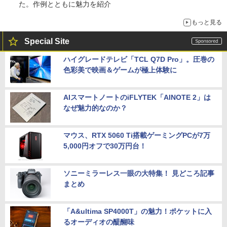
た。作例とともに魅力を紹介
もっと見る
Special Site
ハイグレードテレビ「TCL Q7D Pro」。圧巻の
色彩美で映画＆ゲームが極上体験に
AIスマートノートのiFLYTEK「AINOTE 2」は
なぜ魅力的なのか？
マウス、RTX 5060 Ti搭載ゲーミングPCが7万
5,000円オフで30万円台！
ソニーミラーレス一眼の大特集！ 見どころ記事
まとめ
「A&ultima SP4000T」の魅力！ポケットに入
るオーディオの醍醐味