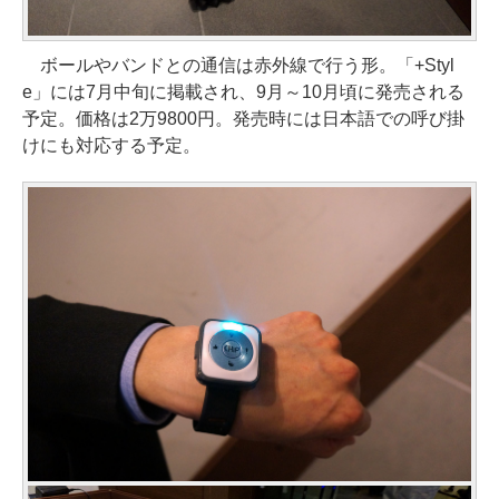
ボールやバンドとの通信は赤外線で行う形。「+Styl
e」には7月中旬に掲載され、9月～10月頃に発売される
予定。価格は2万9800円。発売時には日本語での呼び掛
けにも対応する予定。