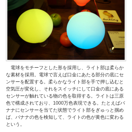
電球をモチーフとした形を採用し、ライト部は柔らか
な素材を採用。電球で言えば口金にあたる部分の底にセ
ンサーを配置する。柔らかなライト部を手で押し込むと
空気圧が変化し、それをスイッチにして口金の底にある
センサーが触れている物の色を取得する。ライトは三原
色で構成されており、1000万色表現できる。たとえばバ
ナナにセンサーを当てた状態でライト部をぎゅっと掴め
ば、バナナの色を検知して、ライトの色が黄色に変わる
という。