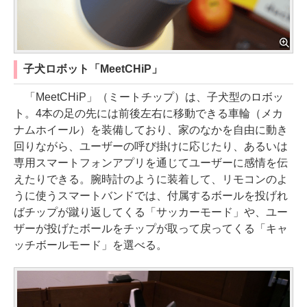
子犬ロボット「MeetCHiP」
「MeetCHiP」（ミートチップ）は、子犬型のロボッ
ト。4本の足の先には前後左右に移動できる車輪（メカ
ナムホイール）を装備しており、家のなかを自由に動き
回りながら、ユーザーの呼び掛けに応じたり、あるいは
専用スマートフォンアプリを通じてユーザーに感情を伝
えたりできる。腕時計のように装着して、リモコンのよ
うに使うスマートバンドでは、付属するボールを投げれ
ばチップが蹴り返してくる「サッカーモード」や、ユー
ザーが投げたボールをチップが取って戻ってくる「キャ
ッチボールモード」を選べる。