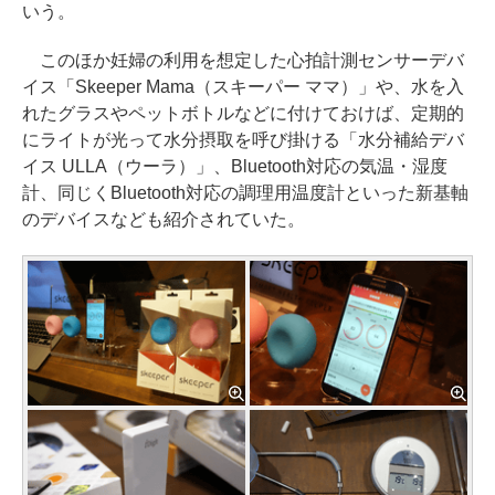
いう。
このほか妊婦の利用を想定した心拍計測センサーデバ
イス「Skeeper Mama（スキーパー ママ）」や、水を入
れたグラスやペットボトルなどに付けておけば、定期的
にライトが光って水分摂取を呼び掛ける「水分補給デバ
イス ULLA（ウーラ）」、Bluetooth対応の気温・湿度
計、同じくBluetooth対応の調理用温度計といった新基軸
のデバイスなども紹介されていた。