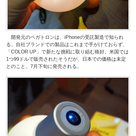
開発元のペガトロンは、iPhoneの受託製造で知られ
る。自社ブランドでの製品はこれまで手がけておらず、
「COLOR UP」で新たな挑戦に取り組む格好。米国では
1つ99ドルで販売されたそうだが、日本での価格は未定
とのこと。7月下旬に発売される。