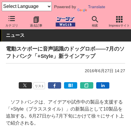
Powered by
Translate
ケータイ Watch
最新技術/その他
IoT
カテゴリ
過去記事
検索
Impressサイト
ニュース
電動スケボーに音声認識のドッグロボ――7月のソ
フトバンク「+Style」新ラインアップ
2016年6月27日 14:27
リスト
ソフトバンクは、アイデアや試作中の製品を支援する
「+Style（プラススタイル）」の新製品として10製品を
追加する。6月27日から7月下旬にかけて徐々にサイト上
で紹介される。