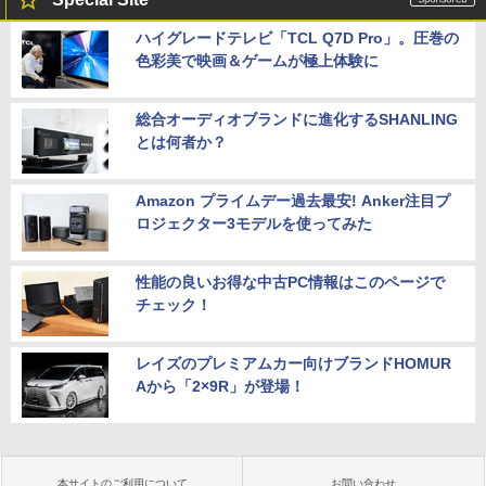
ハイグレードテレビ「TCL Q7D Pro」。圧巻の
色彩美で映画＆ゲームが極上体験に
総合オーディオブランドに進化するSHANLING
とは何者か？
Amazon プライムデー過去最安! Anker注目プ
ロジェクター3モデルを使ってみた
性能の良いお得な中古PC情報はこのページで
チェック！
レイズのプレミアムカー向けブランドHOMUR
Aから「2×9R」が登場！
本サイトのご利用について
お問い合わせ