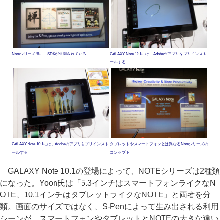
Noteシリーズ用に、SDKが公開されている
GALAXY Note 10.1には、Adobeのアプリをプリインスト
ールする
GALAXY Note 10.1には、Adobeのアプリをプリインスト
タブレットやスマートフォンとは異なるNoteシリーズの
ールする
コンセプト
GALAXY Note 10.1の登場によって、NOTEシリーズは2種類
になった。Yoon氏は「5.3インチはスマートフォンライクなN
OTE、10.1インチはタブレットライクなNOTE」と両者を分
類。画面のサイズではなく、S-Penによって生み出される利用
シーンが、スマートフォンやタブレットとNOTEの大きな違い