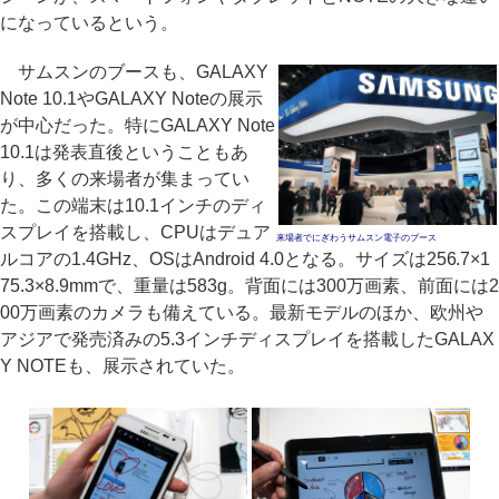
になっているという。
サムスンのブースも、GALAXY
Note 10.1やGALAXY Noteの展示
が中心だった。特にGALAXY Note
10.1は発表直後ということもあ
り、多くの来場者が集まってい
た。この端末は10.1インチのディ
スプレイを搭載し、CPUはデュア
来場者でにぎわうサムスン電子のブース
ルコアの1.4GHz、OSはAndroid 4.0となる。サイズは256.7×1
75.3×8.9mmで、重量は583g。背面には300万画素、前面には2
00万画素のカメラも備えている。最新モデルのほか、欧州や
アジアで発売済みの5.3インチディスプレイを搭載したGALAX
Y NOTEも、展示されていた。