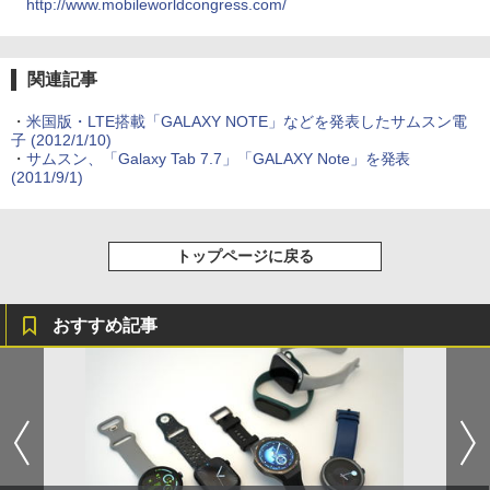
http://www.mobileworldcongress.com/
関連記事
・
米国版・LTE搭載「GALAXY NOTE」などを発表したサムスン電
子
(2012/1/10)
・
サムスン、「Galaxy Tab 7.7」「GALAXY Note」を発表
(2011/9/1)
トップページに戻る
おすすめ記事