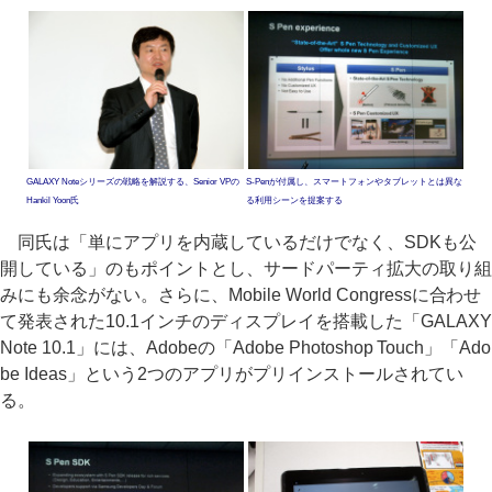
GALAXY Noteシリーズの戦略を解説する、Senior VPの
S-Penが付属し、スマートフォンやタブレットとは異な
Hankil Yoon氏
る利用シーンを提案する
同氏は「単にアプリを内蔵しているだけでなく、SDKも公
開している」のもポイントとし、サードパーティ拡大の取り組
みにも余念がない。さらに、Mobile World Congressに合わせ
て発表された10.1インチのディスプレイを搭載した「GALAXY
Note 10.1」には、Adobeの「Adobe Photoshop Touch」「Ado
be Ideas」という2つのアプリがプリインストールされてい
る。