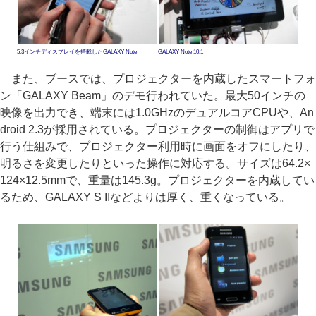
5.3インチディスプレイを搭載したGALAXY Note
GALAXY Note 10.1
また、ブースでは、プロジェクターを内蔵したスマートフォ
ン「GALAXY Beam」のデモ行われていた。最大50インチの
映像を出力でき、端末には1.0GHzのデュアルコアCPUや、An
droid 2.3が採用されている。プロジェクターの制御はアプリで
行う仕組みで、プロジェクター利用時に画面をオフにしたり、
明るさを変更したりといった操作に対応する。サイズは64.2×
124×12.5mmで、重量は145.3g。プロジェクターを内蔵してい
るため、GALAXY S IIなどよりは厚く、重くなっている。