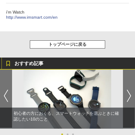
i'm Watch
http://www.imsmart.com/en
トップページに戻る
おすすめ記事
初心者の方におくる、スマートウォッチを選ぶときに確
認したい10のこと
●
●
●