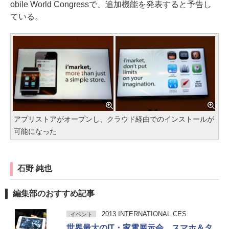
obile World Congressで、追加機能を発表すると予告し
ている。
アプリストアがオープンし、クラウド経由でのインストールが
可能になった
石野 純也
編集部のおすすめ記事
2013 INTERNATIONAL CES
イベント
世界最大のIT・家電展示会、スマホ＆タ