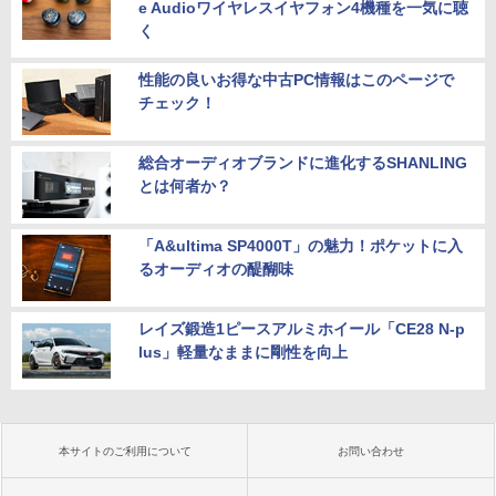
e Audioワイヤレスイヤフォン4機種を一気に聴
く
性能の良いお得な中古PC情報はこのページで
チェック！
総合オーディオブランドに進化するSHANLING
とは何者か？
「A&ultima SP4000T」の魅力！ポケットに入
るオーディオの醍醐味
レイズ鍛造1ピースアルミホイール「CE28 N-p
lus」軽量なままに剛性を向上
本サイトのご利用について
お問い合わせ