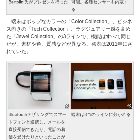
Bertolini氏がプレゼンを行った
可能。各種センサーも内蔵す
る
端末はポップなカラーの「Color Collection」、ビジネ
ス向きの「Tech Collection」、ラグジュアリー感を高め
た「Jewel Collection」の3ラインで、機能はすべて同じ
だが、素材や色、質感などが異なる。発表は2011年にさ
れていた。
Bluetoothテザリングでスマー
端末は3つのラインに分かれる
トフォンと連携し、メールを
直接受信できたり、電話の着
信を受けたりといったことが