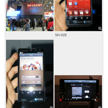
SH-02E