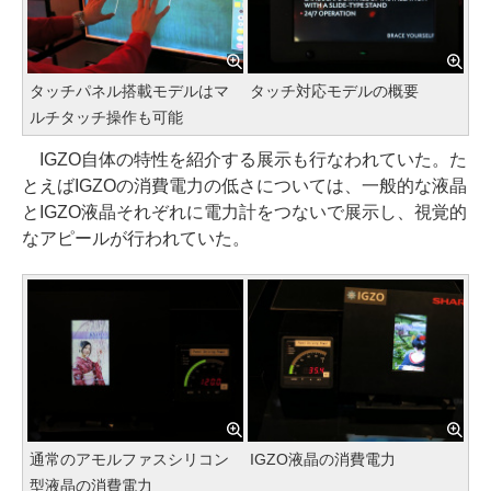
タッチパネル搭載モデルはマ
タッチ対応モデルの概要
ルチタッチ操作も可能
IGZO自体の特性を紹介する展示も行なわれていた。た
とえばIGZOの消費電力の低さについては、一般的な液晶
とIGZO液晶それぞれに電力計をつないで展示し、視覚的
なアピールが行われていた。
通常のアモルファスシリコン
IGZO液晶の消費電力
型液晶の消費電力