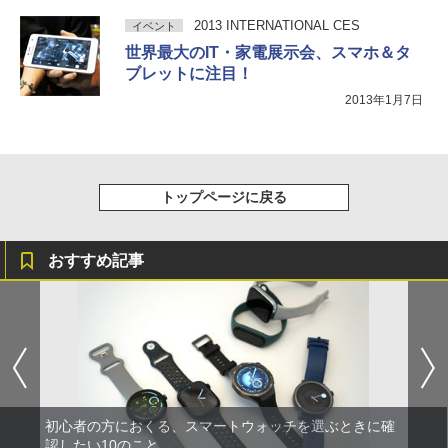
2013 INTERNATIONAL CES
イベント
世界最大のIT・家電展示会、スマホ＆タ
ブレットに注目！
2013年1月7日
トップページに戻る
おすすめ記事
初心者の方におくる、スマートウォッチを選ぶときに確
認したい10のこと