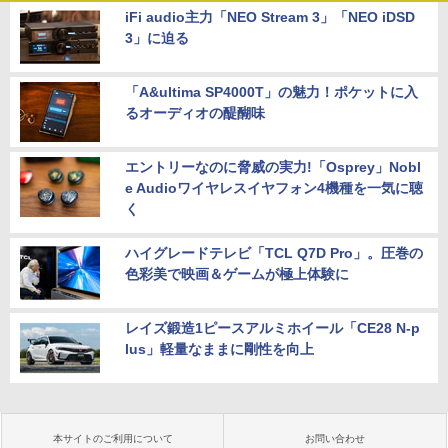
iFi audio主力「NEO Stream 3」「NEO iDSD
3」に迫る
「A&ultima SP4000T」の魅力！ポケットに入
るオーディオの醍醐味
エントリーなのに脅威の実力!「Osprey」Nobl
e Audioワイヤレスイヤフォン4機種を一気に聴
く
ハイグレードテレビ「TCL Q7D Pro」。圧巻の
色彩美で映画＆ゲームが極上体験に
レイズ鍛造1ピースアルミホイール「CE28 N-p
lus」軽量なままに剛性を向上
本サイトのご利用について
お問い合わせ