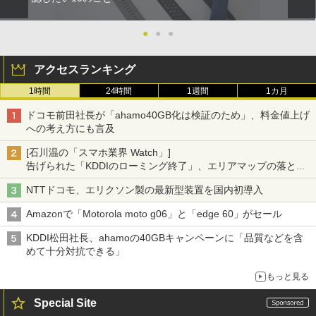
●
●
●
アクセスランキング
1時間
24時間
1週間
1カ月
ドコモ前田社長が「ahamo40GB化は検証のため」、料金値上げ
への考え方にも言及
[石川温の「スマホ業界 Watch」]
告げられた「KDDIのローミング終了」、エリアマップの落とし
穴と楽天モバイルの課題
NTTドコモ、エリクソン製の最新型装置を国内初導入
Amazonで「Motorola moto g06」と「edge 60」がセール
KDDI松田社長、ahamoの40GBキャンペーンに「品質などを含
めて十分対抗できる」
もっと見る
Special Site