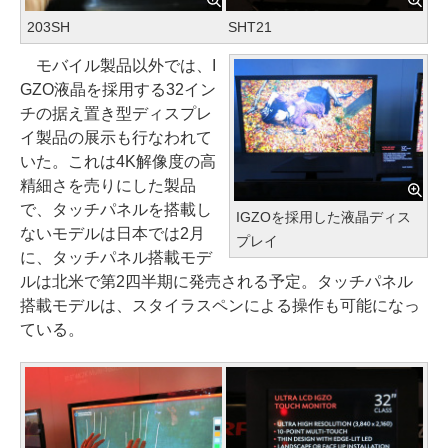
203SH
SHT21
モバイル製品以外では、I
GZO液晶を採用する32イン
チの据え置き型ディスプレ
イ製品の展示も行なわれて
いた。これは4K解像度の高
精細さを売りにした製品
で、タッチパネルを搭載し
IGZOを採用した液晶ディス
ないモデルは日本では2月
プレイ
に、タッチパネル搭載モデ
ルは北米で第2四半期に発売される予定。タッチパネル
搭載モデルは、スタイラスペンによる操作も可能になっ
ている。