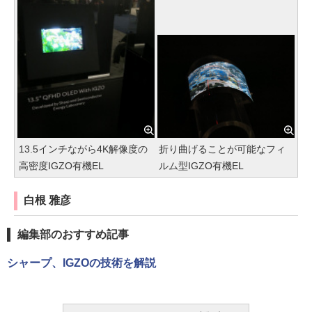
13.5インチながら4K解像度の
折り曲げることが可能なフィ
高密度IGZO有機EL
ルム型IGZO有機EL
白根 雅彦
編集部のおすすめ記事
シャープ、IGZOの技術を解説