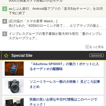
5000万画素カメラ搭載の小型モデル
auじぶん銀行、Android版アプリの「楽天Edyチャージ」を10月
下旬に終了
[石川温の「スマホ業界 Watch」]
告げられた「KDDIのローミング終了」、エリアマップの落とし
穴と楽天モバイルの課題
インプレスグループの電子書籍が最大90％割引「夏のインプレ
スグループフェア」
もっと見る
Special Site
「A&ultima SP4000T」の魅力！ポケットに入
るオーディオの醍醐味
ソニーミラーレス一眼の大特集！ 見どころ記事
まとめ
性能の良いお得な中古PC情報はこのページで
チェック！