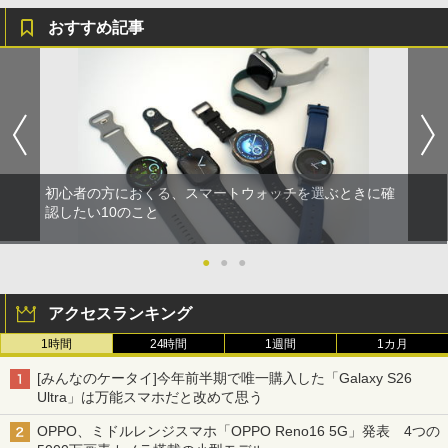
おすすめ記事
初心者の方におくる、スマートウォッチを選ぶときに確
認したい10のこと
●
●
●
アクセスランキング
1時間
24時間
1週間
1カ月
[みんなのケータイ]今年前半期で唯一購入した「Galaxy S26
Ultra」は万能スマホだと改めて思う
OPPO、ミドルレンジスマホ「OPPO Reno16 5G」発表 4つの