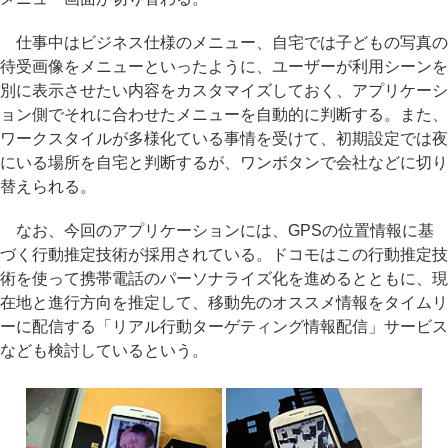
仕事中はビジネス仕様のメニュー、自宅では子どもの写真の
待受画像をメニューといったように、ユーザーが利用シーンを
別に表示させたい内容をカスタマイズしておく、アプリケーシ
ョン側でそれに合わせたメニューを自動的に判断する。また、
ワークスタイルが多様化ている事情を受けて、初期設定では夜
にいる場所を自宅と判断するが、ワンボタンで会社などに切り
替えられる。
なお、今回のアプリケーションには、GPSの位置情報に基
づく行動推定技術が採用されている。ドコモはこの行動推定技
術を使って携帯電話のパーソナライズ化を進めるとともに、現
在地と進行方向を推定して、移動先のオススメ情報をタイムリ
ーに配信する「リアル行動ターゲティング情報配信」サービス
なども検討しているという。