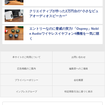
クリエイティブが作った2万円台の“小さなピュ
アオーディオスピーカー”
エントリーなのに脅威の実力!「Osprey」Nobl
e Audioワイヤレスイヤフォン4機種を一気に聴
く
本サイトのご利用について
お問い合わせ
広告掲載のご案内
編集部へのご連絡
プライバシーポリシー
会社概要
インプレスグループ
特定商取引法に基づく表示