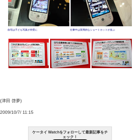
自宅は子ども写真が待受に
仕事中は実用的なショートカットが並ぶ
(津田 啓夢)
2009/10/7/ 11:15
ケータイ Watchをフォローして最新記事をチ
ェック！