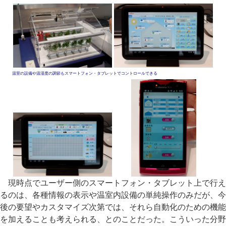
温室の設備や温湿度の調節もスマートフォン・タブレットでコントロールできる
現時点でユーザー側のスマートフォン・タブレット上で行え
るのは、各種情報の表示や温室内設備の単純操作のみだが、今
後の要望やカスタマイズ次第では、それら自動化のための機能
を加えることも考えられる、とのことだった。こういった分野