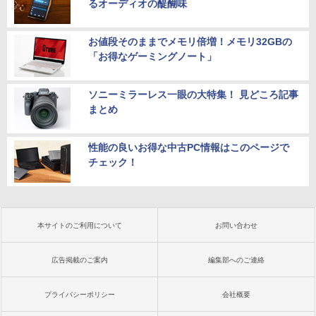
るオーディオの醍醐味
お値段そのままでメモリ倍増！メモリ32GBの
「お得なゲーミングノート」
ソニーミラーレス一眼の大特集！ 見どころ記事
まとめ
性能の良いお得な中古PC情報はこのページで
チェック！
本サイトのご利用について
お問い合わせ
広告掲載のご案内
編集部へのご連絡
プライバシーポリシー
会社概要