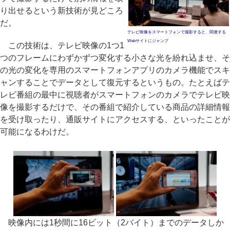
り出せるという新技術が見どころ
だ。
テレビ映像をスマートフォンで撮影すると、関連する
Webサイトにジャンプ
この技術は、テレビ映像の1つ1
つのフレームにわずかずつ変化する小さな光を紛れ込ませ、そ
の光の変化を専用のスマートフォンアプリのカメラ機能でスキ
ャンすることでデータとして復元するというもの。たとえばテ
レビ番組の最中に視聴者がスマートフォンのカメラでテレビ映
像を撮影するだけで、その番組で紹介している商品の詳細情報
を受け取ったり、通販サイトにアクセスする、といったことが
可能になるわけだ。
映像内には1秒間に16ビット（2バイト）までのデータしか