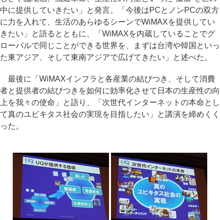
中に提供していきたい」と発言。「今後はPCとノンPCの双方
に力を入れて、生活のあらゆるシーンでWiMAXを提供してい
きたい」と語るとともに、「WiMAXを内蔵していることでグ
ローバルで同じことができる世界を、まずは台湾や韓国といっ
た東アジア、そして東南アジアで広げてきたい」と述べた。
最後に「WiMAXインフラと各産業の結びつき、そして消費
者と提供者の結びつきを如何に効率化させて日本の生産性の向
上を我々の使命」と語り、「次世代インターネットの本命とし
て真のユビキタス社会の実現を目指したい」と講演を締めくく
った。