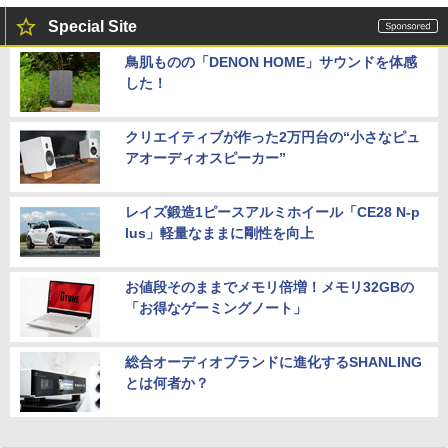
Special Site
鳥肌ものの「DENON HOME」サウンドを体感
した！
クリエイティブが作った2万円台の“小さなピュ
アオーディオスピーカー”
レイズ鍛造1ピースアルミホイール「CE28 N-p
lus」軽量なままに剛性を向上
お値段そのままでメモリ倍増！メモリ32GBの
「お得なゲーミングノート」
総合オーディオブランドに進化するSHANLING
とは何者か？