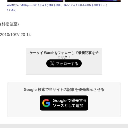
WiMAXがもつ機能をベースにさまざまな価値を提供し
真のユビキタス社会の実現を目指すという
たい考え
(村松健至)
2010/10/7/ 20:14
ケータイ Watchをフォローして最新記事をチ
ェック！
Google 検索で当サイトの記事を優先表示させる