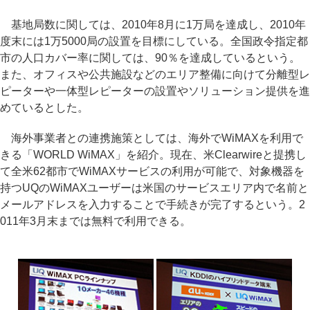
基地局数に関しては、2010年8月に1万局を達成し、2010年
度末には1万5000局の設置を目標にしている。全国政令指定都
市の人口カバー率に関しては、90％を達成しているという。
また、オフィスや公共施設などのエリア整備に向けて分離型レ
ピーターや一体型レピーターの設置やソリューション提供を進
めているとした。
海外事業者との連携施策としては、海外でWiMAXを利用で
きる「WORLD WiMAX」を紹介。現在、米Clearwireと提携し
て全米62都市でWiMAXサービスの利用が可能で、対象機器を
持つUQのWiMAXユーザーは米国のサービスエリア内で名前と
メールアドレスを入力することで手続きが完了するという。2
011年3月末までは無料で利用できる。