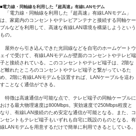
■
電力線・同軸線を利用した『超高速』有線LANモデム
「電力線・同軸線を利用した『超高速』有線LANモデム」
は、家庭内のコンセントやテレビアンテナと接続する同軸ケー
ブルなどを利用して、高速な有線LAN環境を構築しようという
もの。
屋外から引き込んできた光回線などを自宅のホームゲートウ
ェイで受けて、有線LANモデムが壁面のコンセントやテレビ端
子と接続されている。このコンセントやテレビ端子は、2階な
ど離れたところのコンセントやテレビ端子と繋がっているた
め、2階に有線LANモデムを設置すれば、LANケーブルを這わ
すことなく通信ができる。
特徴は高速通信が可能な点で、テレビ端子の同軸ケーブルに
おける最大物理速度は800Mbps。実効速度で250Mbps程度と
なり、有線LAN接続のため安定な通信が可能となる。また、コ
ンセントもテレビ端子もいずれも自宅に既設のものとなる。有
線LANモデムを用意するだけで簡単に利用できるとしている。