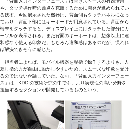
「背面入力インターフェース」は空きスペースの有効活用
や、タッチ操作時の難点を克服するために開発が進められてい
る技術。今回展示された機器は、背面側もタッチパネルになっ
ており、背面下部にはキーボードが用意されている。背面から
端末をタッチすると、ディスプレイ上にはタッチした部分にカ
ーソルが表示される。また背面のキーボードは、想像以上に違
和感なく使える印象だ。もちろん違和感はあるのだが、慣れれ
ば解決できそうに感じた。
担当者によれば、モバイル機器を親指で操作するよりも、人
差し指の方が自由に動かしやすいため、スムーズな印象を受け
るのではないか話していた。なお、「背面入力インターフェー
ス」は、KDDIの技術研究の中でも、より実現性の高い分野を
担当するセクションが開発しているものという。