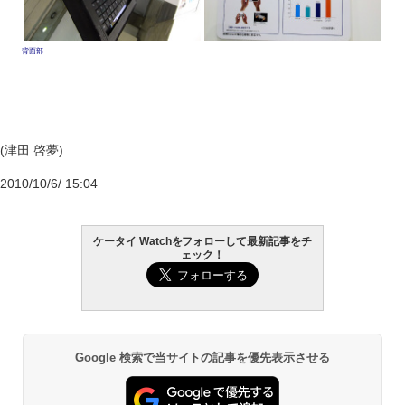
背面部
(津田 啓夢)
2010/10/6/ 15:04
ケータイ Watchをフォローして最新記事をチ
ェック！
Google 検索で当サイトの記事を優先表示させる