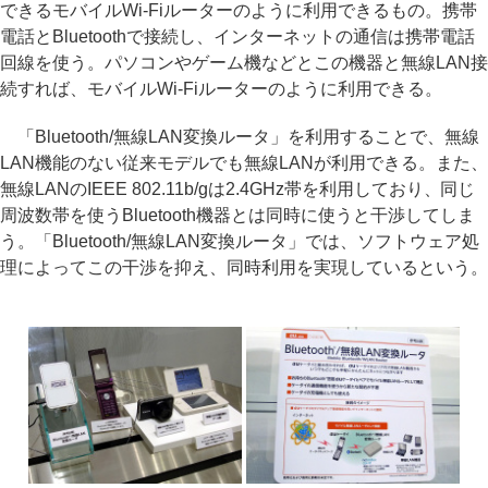
できるモバイルWi-Fiルーターのように利用できるもの。携帯
電話とBluetoothで接続し、インターネットの通信は携帯電話
回線を使う。パソコンやゲーム機などとこの機器と無線LAN接
続すれば、モバイルWi-Fiルーターのように利用できる。
「Bluetooth/無線LAN変換ルータ」を利用することで、無線
LAN機能のない従来モデルでも無線LANが利用できる。また、
無線LANのIEEE 802.11b/gは2.4GHz帯を利用しており、同じ
周波数帯を使うBluetooth機器とは同時に使うと干渉してしま
う。「Bluetooth/無線LAN変換ルータ」では、ソフトウェア処
理によってこの干渉を抑え、同時利用を実現しているという。