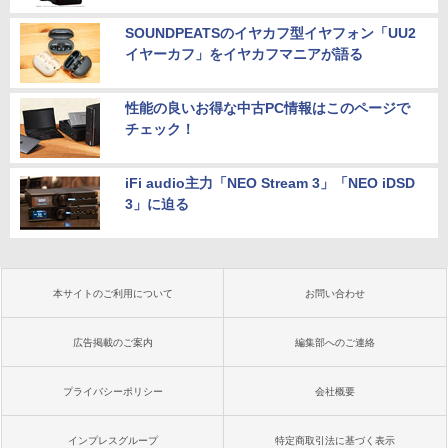
SOUNDPEATSのイヤカフ型イヤフォン「UU2
イヤーカフ」をイヤカフマニアが語る
性能の良いお得な中古PC情報はこのページで
チェック！
iFi audio主力「NEO Stream 3」「NEO iDSD
3」に迫る
本サイトのご利用について
お問い合わせ
広告掲載のご案内
編集部へのご連絡
プライバシーポリシー
会社概要
インプレスグループ
特定商取引法に基づく表示