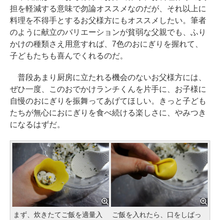
担を軽減する意味で勿論オススメなのだが、それ以上に
料理を不得手とするお父様方にもオススメしたい。筆者
のように献立のバリエーションが貧弱な父親でも、ふり
かけの種類さえ用意すれば、7色のおにぎりを握れて、
子どもたちも喜んでくれるのだ。
普段あまり厨房に立たれる機会のないお父様方には、
ぜひ一度、このおでかけランチくんを片手に、お子様に
自慢のおにぎりを振舞ってあげてほしい。きっと子ども
たちが無心におにぎりを食べ続ける楽しさに、やみつき
になるはずだ。
まず、炊きたてご飯を適量入
ご飯を入れたら、口をしばっ