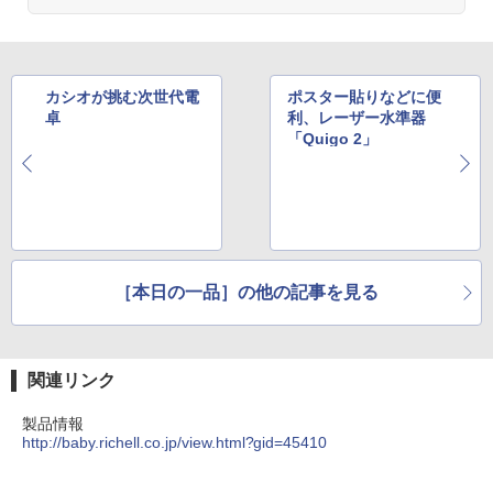
カシオが挑む次世代電
ポスター貼りなどに便
卓
利、レーザー水準器
「Quigo 2」
［本日の一品］の他の記事を見る
関連リンク
製品情報
http://baby.richell.co.jp/view.html?gid=45410