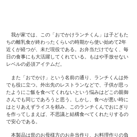
我が家では、この「おでかけランチくん」は子どもた
ちの離乳食が終わったくらいの時期から使い始めて2年
近くが経つが、未だ現役である。お弁当だけでなく、毎
日の食事にも大活躍してくれている。もはや手放せない
レベルの必須アイテムだ。
また「おでかけ」という名前の通り、ランチくんは外
でも役に立つ。外出先のレストランなどで、子供が思っ
たようにご飯を食べてくれないという悩みはどこの親御
さんでも同じであろうと思う。しかし、食べが悪い時に
はとりあえずライスを頼み、このランチくんでおにぎり
を作ってしまえば、不思議と結構食べてくれたりするの
で安心である。
本製品は世のお母様方のお弁当作り、お料理作りの負