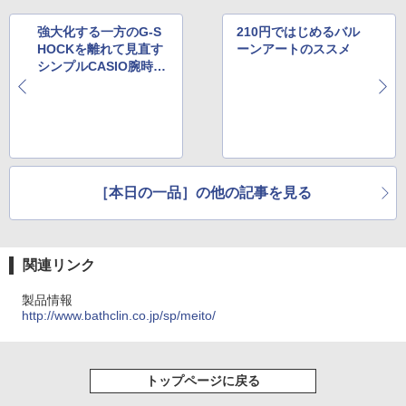
強大化する一方のG-S
210円ではじめるバル
HOCKを離れて見直す
ーンアートのススメ
シンプルCASIO腕時計
「F-91W」
［本日の一品］の他の記事を見る
関連リンク
製品情報
http://www.bathclin.co.jp/sp/meito/
トップページに戻る