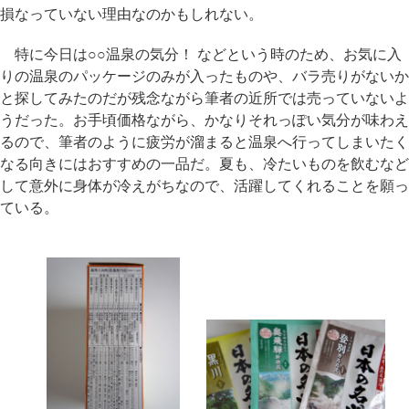
損なっていない理由なのかもしれない。
特に今日は○○温泉の気分！ などという時のため、お気に入
りの温泉のパッケージのみが入ったものや、バラ売りがないか
と探してみたのだが残念ながら筆者の近所では売っていないよ
うだった。お手頃価格ながら、かなりそれっぽい気分が味わえ
るので、筆者のように疲労が溜まると温泉へ行ってしまいたく
なる向きにはおすすめの一品だ。夏も、冷たいものを飲むなど
して意外に身体が冷えがちなので、活躍してくれることを願っ
ている。