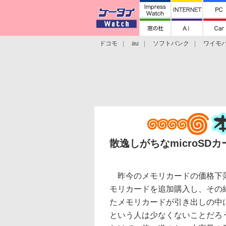
ドコモ
au
ソフトバンク
ワイモ
格安スマホ/SIMフリースマホ
周辺機器/
散逸しがちなmicroSD
昨今のメモリカードの価格下
モリカードを追加購入し、その
たメモリカードが引き出しの中
という人は少なくないことだろ