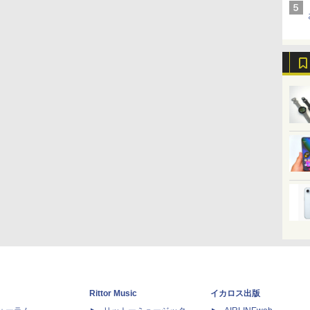
Rittor Music
イカロス出版