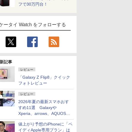
フで30万円台！
ケータイ Watch をフォローする
新記事
レビュー
「Galaxy Z Flip8」クイック
フォトレビュー
レビュー
2026年夏の最新スマホおす
すめ11選 Galaxyや
Xperia、arrows、AQUOSな
ど注目機種の特徴は
値上がり予想のiPhoneに「ペ
イディApple専用プラン」は