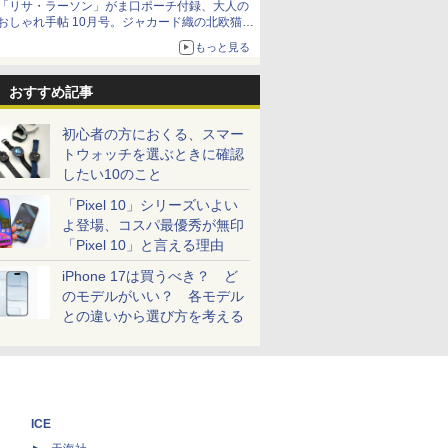
「リサ・ラーソン」がま口ポーチ付録、大人の
おしゃれ手帖 10月号。ジャカード織の北欧猫デ
ザイン
もっと見る
おすすめ記事
初心者の方におくる、スマー
トウォッチを選ぶときに確認
したい10のこと
「Pixel 10」シリーズいよい
よ登場、コスパ最優秀が無印
「Pixel 10」と言える理由
iPhone 17は買うべき？ ど
のモデルがいい？ 各モデル
との違いから選び方を考える
ICE