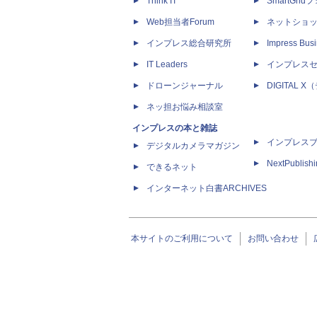
Think IT
SmartGri
Web担当者Forum
ネットショ
インプレス総合研究所
Impress Busi
IT Leaders
インプレス
ドローンジャーナル
DIGITAL
ネッ担お悩み相談室
インプレスの本と雑誌
インプレス
デジタルカメラマガジン
NextPublish
できるネット
インターネット白書ARCHIVES
本サイトのご利用について
お問い合わせ