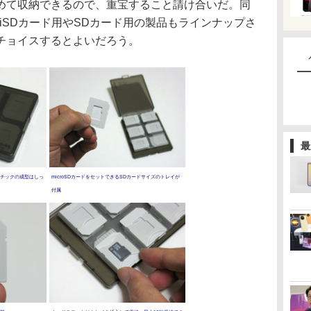
めて収納できるので、重宝すること請け合いだ。同
iniSDカード用やSDカード用の製品もラインナップさ
チョイスするとよいだろう。
最
チックの成型はしっ
microSDカードをセットできるSDカードサイズのトレイが
付属