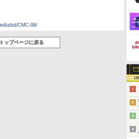
media/sd/CMC-06/
トップページに戻る
1