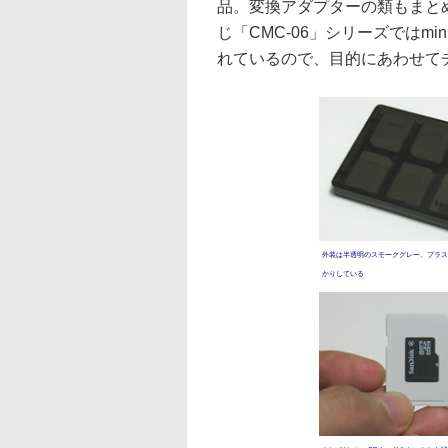
品。変換アダプターの類もまと
じ「CMC-06」シリーズではm
れているので、目的にあわせて
外装は半透明のスモークグレー。プラス
かりしている