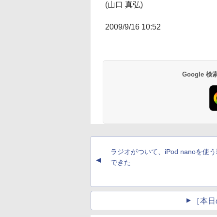
(山口 真弘)
2009/9/16 10:52
Google
ラジオがついて、iPod nanoを使
▲
できた
［本日