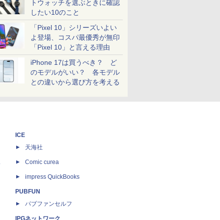
トウォッチを選ぶときに確認
したい10のこと
「Pixel 10」シリーズいよい
よ登場、コスパ最優秀が無印
「Pixel 10」と言える理由
iPhone 17は買うべき？ ど
のモデルがいい？ 各モデル
との違いから選び方を考える
ICE
天海社
ス
Comic curea
impress QuickBooks
PUBFUN
パブファンセルフ
IPGネットワーク