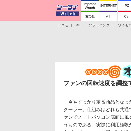
ドコモ
au
ソフトバンク
ワイモ
格安スマホ/SIMフリースマホ
周辺機器/
ファンの回転速度を調整
今やすっかり定番商品となっ
クーラー。仕組みはどれも共通
ァンでノートパソコン底面に風
うものである。実際に利用経験