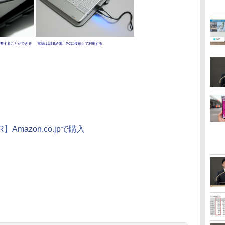
整することができる
電源はUSB給電。PCに接続して利用する
R】Amazon.co.jpで購入