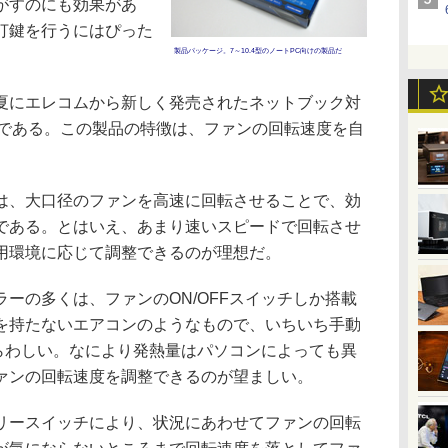
がすのにも効果があ
打鍵を行うにはぴった
製品パッケージ。7～10.4型のノートPC向けの製品だ
にエレコムから新しく発売されたネットブック対
SV」である。この製品の特徴は、ファンの回転速度を自
、大口径のファンを高速に回転させることで、効
である。とはいえ、あまり速いスピードで回転させ
用環境に応じて調整できるのが理想だ。
ーの多くは、ファンのON/OFFスイッチしか搭載
を持たないエアコンのようなもので、いちいち手動
ずらわしい。なにより発熱量はパソコンによっても異
ァンの回転速度を調整できるのが望ましい。
ースイッチにより、状況にあわせてファンの回転