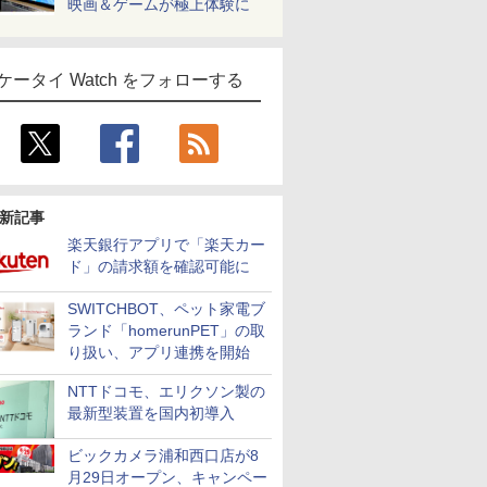
映画＆ゲームが極上体験に
ケータイ Watch をフォローする
新記事
楽天銀行アプリで「楽天カー
ド」の請求額を確認可能に
SWITCHBOT、ペット家電ブ
ランド「homerunPET」の取
り扱い、アプリ連携を開始
NTTドコモ、エリクソン製の
最新型装置を国内初導入
ビックカメラ浦和西口店が8
月29日オープン、キャンペー