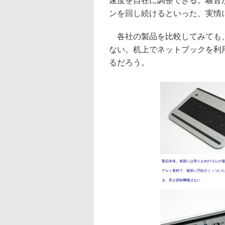
速度を自在に調整できる。騒音
ンを回し続けるといった、実情
各社の製品を比較してみても、
ない。机上でネットブックを利
るだろう。
製品本体。表面には滑り止めのゴムが備
アルミ素材で、後部に円柱がくっついた
る。高さ調節機構はない