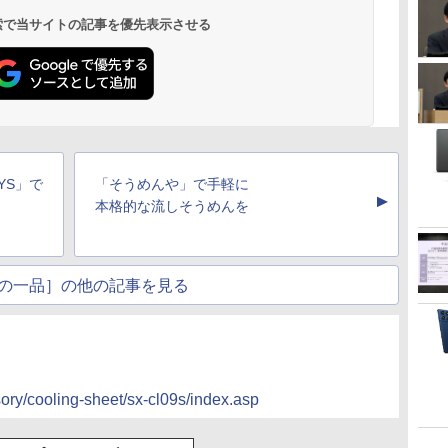
 検索で当サイトの記事を優先表示させる
YS」で
「そうめんや」で手軽に
▲
本格的な流しそうめんを
の一品］の他の記事を見る
ory/cooling-sheet/sx-cl09s/index.asp