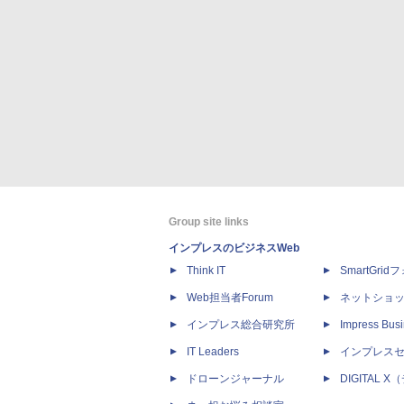
Group site links
インプレスのビジネスWeb
Think IT
SmartGri
Web担当者Forum
ネットショ
インプレス総合研究所
Impress Busi
IT Leaders
インプレス
ドローンジャーナル
DIGITAL