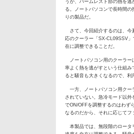
うが、パームレスト部の熱を逃
る。ノートパソコンで長時間の
りの製品だ。
さて、今回紹介するのは、今夏
応のクーラー「SX-CL09S
在に調整できることだ。
ノートパソコン用のクーラーは
率よく熱を逃がすという仕組み
ると騒音も大きくなるので、利
一方、ノートパソコン用クーラ
されていない。急冷モード以外
でON/OFFを調整するのはわ
なるのだから、それに応じてフ
本製品では、無段階のロータリ