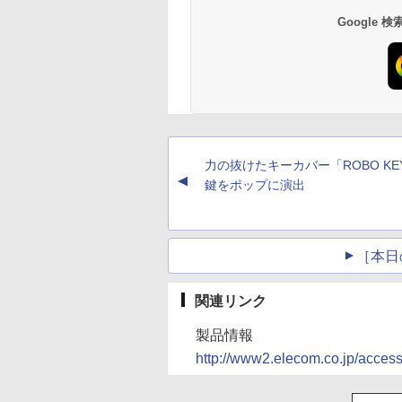
Google
力の抜けたキーカバー「ROBO KE
▲
鍵をポップに演出
［本日
関連リンク
製品情報
http://www2.elecom.co.jp/access