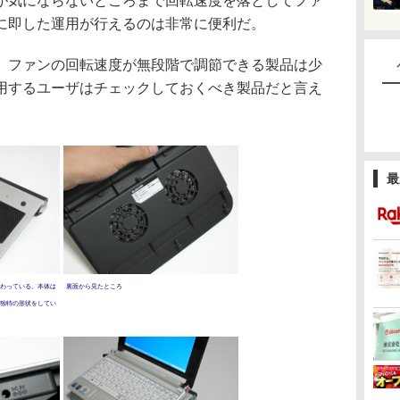
が気にならないところまで回転速度を落としてファ
に即した運用が行えるのは非常に便利だ。
ファンの回転速度が無段階で調節できる製品は少
用するユーザはチェックしておくべき製品だと言え
最
わっている。本体は
裏面から見たところ
独特の形状をしてい