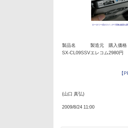
ロータリー式のスイッチで回転速度を調
製品名
製造元
購入価格
SX-CL09SSV
エレコム
2980円
【P
(山口 真弘)
2009/8/24 11:00