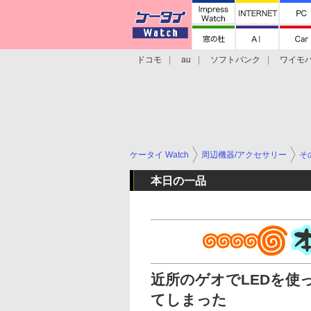
ドコモ
au
ソフトバンク
ワイモ
格安スマホ/SIMフリースマホ
周辺機器/
ケータイ Watch
周辺機器/アクセサリー
そ
本日の一品
近所のゲオでLEDを使
てしまった