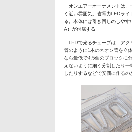
オンエアーオーナメントは、一
く近い雰囲気。省電力LEDライト
る。本体には引き回しのしやすい
A）が付属する。
LEDで光るチューブは、アク
管のように1本のネオン管を立体的
なら最低でも5個のブロックに分
えないように細く分割したり一筆
したりするなどで安価に作るの