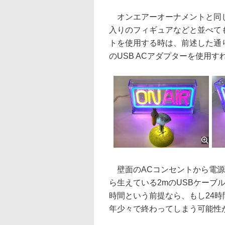
オンエアーオーナメントと同じ
入りのフィギュアなどと並べて
トを使用する時は、前述した通り
のUSB ACアダプターを使用す
壁面のACコンセントから電源
ら生えている2mのUSBケーブ
時間という前提なら、もし24時
年少々で終わってしまう可能性