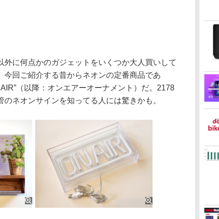
外に何点かのガジェットをいくつか大人買いして
、今回ご紹介する昔からネオンの定番商品であ
N AIR”（以降：オンエアーオーナメント）だ。2178
管のネオンサインを知ってる人には驚きかも。