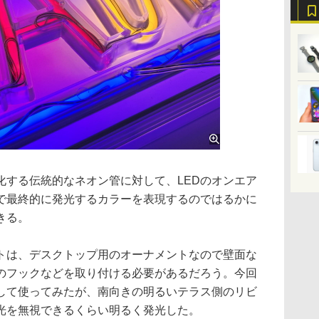
する伝統的なネオン管に対して、LEDのオンエア
色で最終的に発光するカラーを表現するのではるかに
きる。
は、デスクトップ用のオーナメントなので壁面な
のフックなどを取り付ける必要があるだろう。今回
して使ってみたが、南向きの明るいテラス側のリビ
光を無視できるくらい明るく発光した。