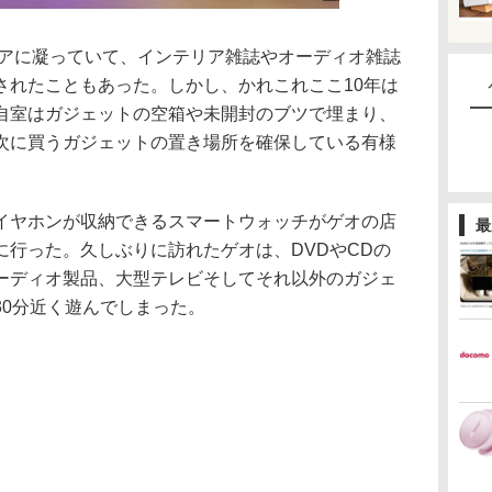
リアに凝っていて、インテリア雑誌やオーディオ雑誌
されたこともあった。しかし、かれこれここ10年は
自室はガジェットの空箱や未開封のブツで埋まり、
次に買うガジェットの置き場所を確保している有様
ヤホンが収納できるスマートウォッチがゲオの店
最
に行った。久しぶりに訪れたゲオは、DVDやCDの
ーディオ製品、大型テレビそしてそれ以外のガジェ
30分近く遊んでしまった。