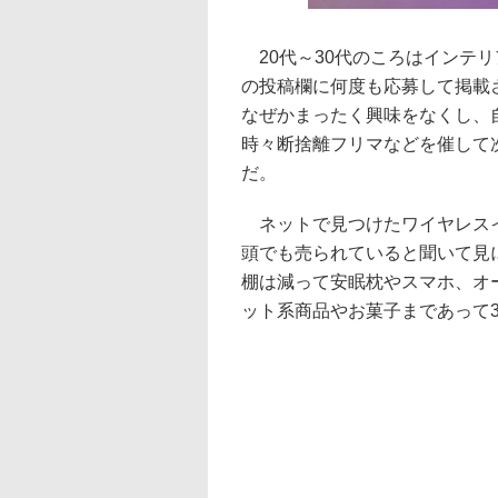
20代～30代のころはインテ
の投稿欄に何度も応募して掲載
なぜかまったく興味をなくし、
時々断捨離フリマなどを催して
だ。
ネットで見つけたワイヤレスイ
頭でも売られていると聞いて見
棚は減って安眠枕やスマホ、オ
ット系商品やお菓子まであって