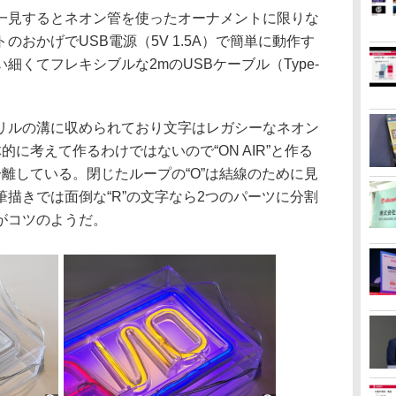
見するとネオン管を使ったオーナメントに限りな
のおかげでUSB電源（5V 1.5A）で簡単に動作す
細くてフレキシブルな2mのUSBケーブル（Type-
リルの溝に収められており文字はレガシーなネオン
に考えて作るわけではないので“ON AIR”と作る
離している。閉じたループの“O”は結線のために見
描きでは面倒な“R”の文字なら2つのパーツに分割
がコツのようだ。