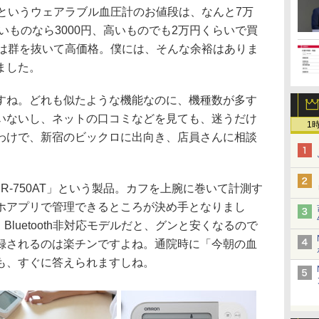
e」というウェアラブル血圧計のお値段は、なんと7万
安いものなら3000円、高いものでも2万円くらいで買
de」は群を抜いて高価格。僕には、そんな余裕はありま
ました。
ね。どれも似たような機能なのに、機種数が多す
いないし、ネットの口コミなどを見ても、迷うだけ
1
わけで、新宿のビックロに出向き、店員さんに相談
-750AT」という製品。カフを上腕に巻いて計測す
ホアプリで管理できるところが決め手となりまし
Bluetooth非対応モデルだと、グンと安くなるので
録されるのは楽チンですよね。通院時に「今朝の血
も、すぐに答えられますしね。