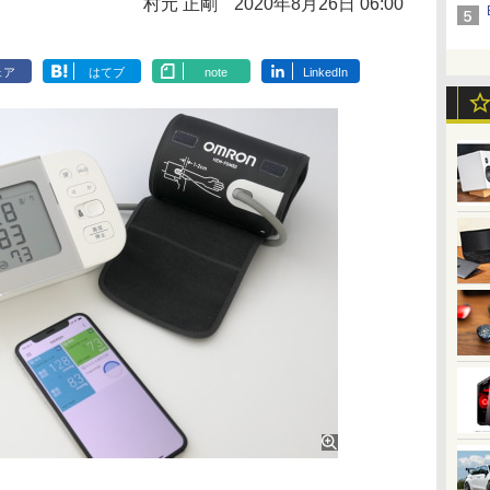
村元 正剛
2020年8月26日 06:00
ェア
はてブ
note
LinkedIn