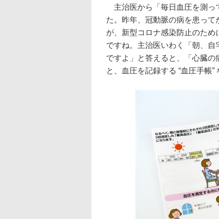
主治医から「毎日血圧を測って
た。昨年、冠動脈の病を患って
が、新型コロナ感染防止のため
ですね。主治医いわく「朝、自
ですよ」と答えると、「心臓の
と、血圧を記録する “血圧手帳”