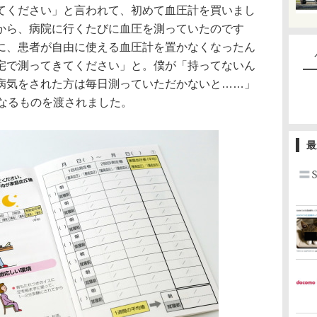
ください」と言われて、初めて血圧計を買いまし
から、病院に行くたびに血圧を測っていたのです
に、患者が自由に使える血圧計を置かなくなったん
宅で測ってきてください」と。僕が「持ってないん
病気をされた方は毎日測っていただかないと……」
 なるものを渡されました。
最