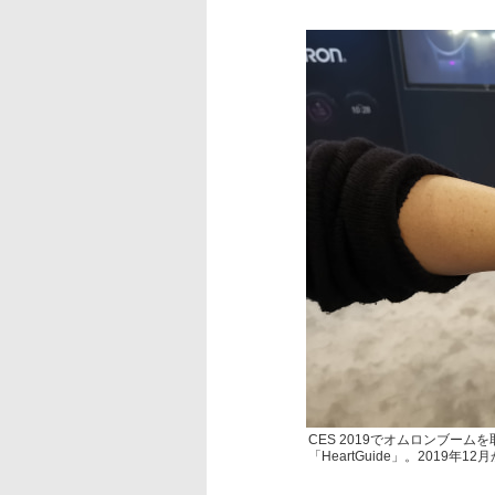
CES 2019でオムロンブー
「HeartGuide」。2019