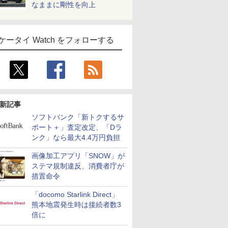
なままに剛性を向上
ケータイ Watch をフォローする
新記事
ソフトバンク「新トクするサ
ポート＋」査定改定、「Dラ
ンク」なら最大4.4万円負担
画像加工アプリ「SNOW」が
ステマ規制違反、消費者庁が
措置命令
「docomo Starlink Direct」
熊本地震発生時は接続者数3
倍に