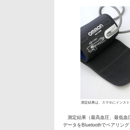
測定結果は、スマホにインストール
測定結果（最高血圧、最低血圧
データをBluetoothでペア