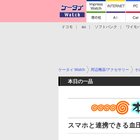
ドコモ
au
ソフトバンク
ワイモ
格安スマホ/SIMフリースマホ
周辺機器/
ケータイ Watch
周辺機器/アクセサリー
そ
本日の一品
スマホと連携できる血圧計