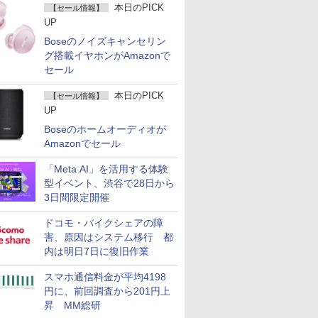
本日のPICK
【セール情報】
UP
Boseのノイズキャンセリン
グ搭載イヤホンがAmazonで
セール
本日のPICK
【セール情報】
UP
Boseのホームオーディオが
Amazonでセール
「Meta AI」を活用する体験
型イベント、渋谷で28日から
3日間限定開催
ドコモ・バイクシェアの障
害、原因はシステム移行 都
内は明日7日に復旧作業
スマホ通信料金が平均4198
円に、前回調査から201円上
昇 MM総研