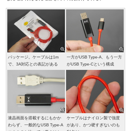
パッケージ。ケーブルは1m
一方がUSB Type-A、もう一方
で、3A対応との表記がある
がUSB Type-Cという構成
液晶画面を搭載するにもかか
ケーブルはナイロン製で強度
わらず、一般的なUSB Type-A
があり、かつ硬すぎないのも