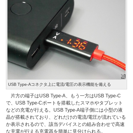
USB Type-Aコネクタ上に電流/電圧の表示機能を備える
片方の端子はUSB Type-A、もう一方はUSB Type-C
で、USB Type-Cポートを搭載したスマホやタブレット
などの充電が行える。USB Type-A端子側には小型の液
晶が搭載されており、どれだけの電流/電圧が流れている
か表示されるので、該当デバイスとの組み合わせで高速
な充電が行える充電器を簡単に見分けられる。