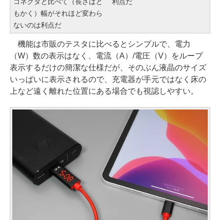
コネクタと比べて（長さはと
利点だ
もかく）幅がそれほど変わら
ないのは利点だ
機能は市販のテスタに比べるとシンプルで、電力
（W）数の表示はなく、電流（A）/電圧（V）をループ
表示するだけの簡潔な仕様だが、そのぶん液晶のサイズ
いっぱいに表示されるので、充電器が手元ではなく床の
上など遠く離れた位置にある場合でも視認しやすい。