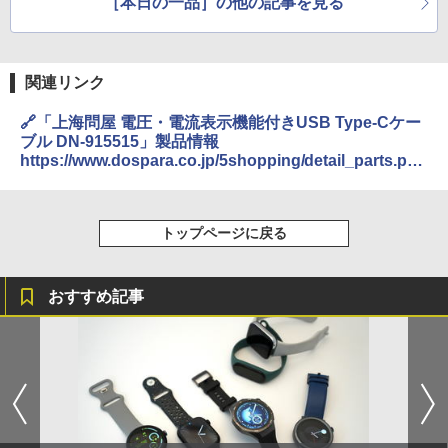
［本日の一品］の他の記事を見る
関連リンク
🔗「上海問屋 電圧・電流表示機能付きUSB Type-Cケー
ブル DN-915515」製品情報
https://www.dospara.co.jp/5shopping/detail_parts.php
?ic=455843&lf=1
トップページに戻る
おすすめ記事