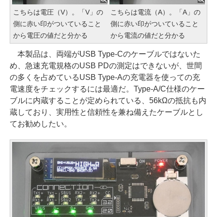
こちらは電圧（V）。「V」の
こちらは電流（A）。「A」の
側に赤い印がついていること
側に赤い印がついていること
から電圧の値だと分かる
から電流の値だと分かる
本製品は、両端がUSB Type-Cのケーブルではないた
め、急速充電規格のUSB PDの測定はできないが、世間
の多くを占めているUSB Type-Aの充電器を使っての充
電速度をチェックするには最適だ。Type-A/C仕様のケー
ブルに内蔵することが定められている、56kΩの抵抗も内
蔵しており、実用性と信頼性を兼ね備えたケーブルとし
てお勧めしたい。