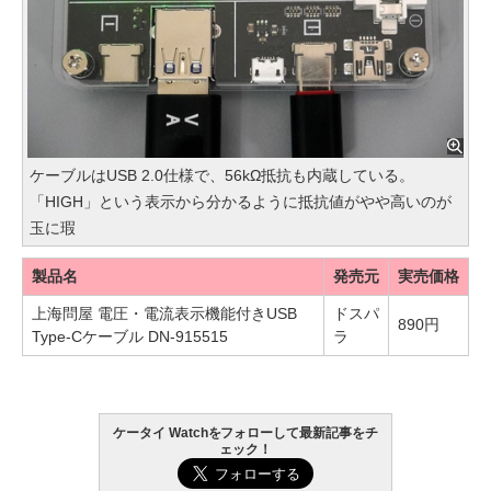
ケーブルはUSB 2.0仕様で、56kΩ抵抗も内蔵している。
「HIGH」という表示から分かるように抵抗値がやや高いのが
玉に瑕
製品名
発売元
実売価格
上海問屋 電圧・電流表示機能付きUSB
ドスパ
890円
Type-Cケーブル DN-915515
ラ
ケータイ Watchをフォローして最新記事をチ
ェック！