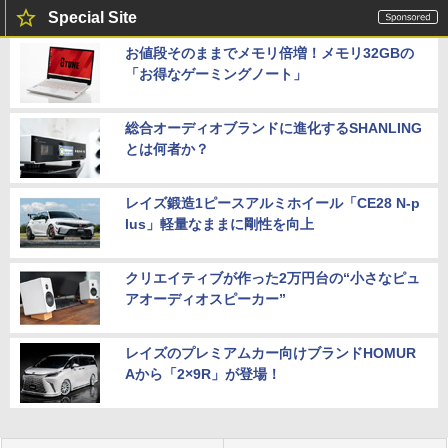
Special Site
お値段そのままでメモリ倍増！メモリ32GBの
「お得なゲーミングノート」
総合オーディオブランドに進化するSHANLING
とは何者か？
レイズ鍛造1ピースアルミホイール「CE28 N-p
lus」軽量なままに剛性を向上
クリエイティブが作った2万円台の“小さなピュ
アオーディオスピーカー”
レイズのプレミアムカー向けブランドHOMUR
Aから「2×9R」が登場！