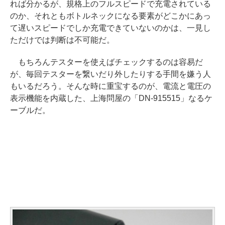
れば分かるが、規格上のフルスピードで充電されている
のか、それともボトルネックになる要素がどこかにあっ
て遅いスピードでしか充電できていないのかは、一見し
ただけでは判断は不可能だ。
もちろんテスターを使えばチェックするのは容易だ
が、毎回テスターを繋いだり外したりする手間を嫌う人
もいるだろう。そんな時に重宝するのが、電流と電圧の
表示機能を内蔵した、上海問屋の「DN-915515」なるケ
ーブルだ。