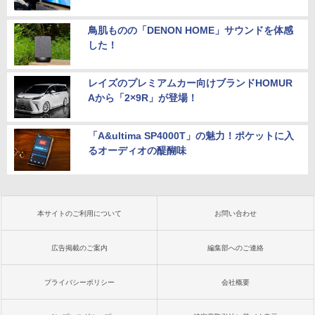
鳥肌ものの「DENON HOME」サウンドを体感
した！
レイズのプレミアムカー向けブランドHOMUR
Aから「2×9R」が登場！
「A&ultima SP4000T」の魅力！ポケットに入
るオーディオの醍醐味
本サイトのご利用について
お問い合わせ
広告掲載のご案内
編集部へのご連絡
プライバシーポリシー
会社概要