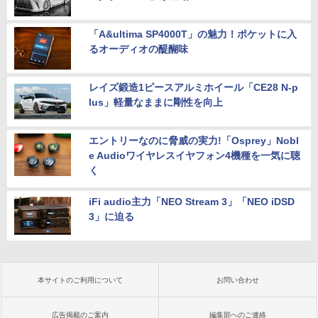
「A&ultima SP4000T」の魅力！ポケットに入
るオーディオの醍醐味
レイズ鍛造1ピースアルミホイール「CE28 N-p
lus」軽量なままに剛性を向上
エントリーなのに脅威の実力!「Osprey」Nobl
e Audioワイヤレスイヤフォン4機種を一気に聴
く
iFi audio主力「NEO Stream 3」「NEO iDSD
3」に迫る
本サイトのご利用について
お問い合わせ
広告掲載のご案内
編集部へのご連絡