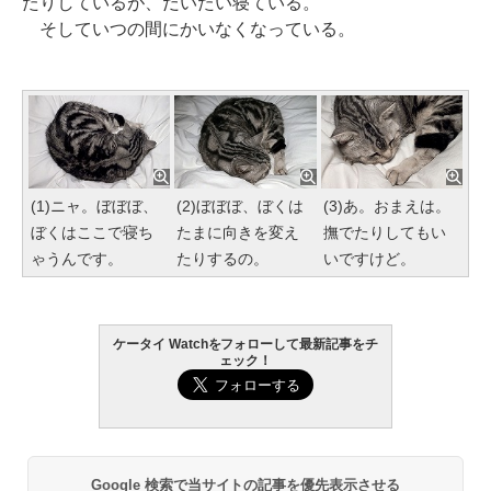
たりしているが、だいたい寝ている。
そしていつの間にかいなくなっている。
(1)ニャ。ぼぼぼ、
(2)ぼぼぼ、ぼくは
(3)あ。おまえは。
ぼくはここで寝ち
たまに向きを変え
撫でたりしてもい
ゃうんです。
たりするの。
いですけど。
ケータイ Watchをフォローして最新記事をチ
ェック！
Google 検索で当サイトの記事を優先表示させる