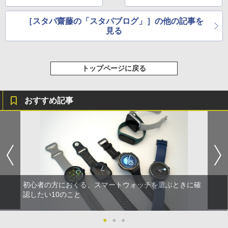
［スタパ齋藤の「スタパブログ」］の他の記事を
見る
トップページに戻る
おすすめ記事
初心者の方におくる、スマートウォッチを選ぶときに確
認したい10のこと
●
●
●