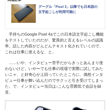
グーグル「Pixel 3」以降でも日本語の
文字起こしが利用可能に
手持ちのGoogle Pixel 4aでこの日本語文字起こし機能
をテストしていたのだが、驚異的と言えるレベルの認識
率。話した内容がどんどんテキスト化されていくので、
これは仕事に使えるな、と。
……いや、インタビュー苦手だからきっとあんまり使
わないけど。いや〜でも仕事の現場で実際に試してみた
いニャ、と好奇心が上回っていたところに、偶然インタ
ビュー仕事が舞い込んだのでサクッと引き受けてしまっ
た。で、インタビュー当日は↓こんな雰囲気で会話を録
音。