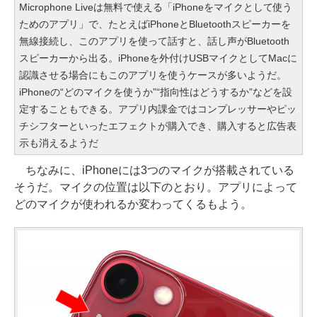
Microphone Liveは無料で使える「iPhoneをマイクとして使う
ためのアプリ」で、たとえばiPhoneとBluetoothスピーカーを
無線接続し、このアプリを使って話すと、話し声がBluetooth
スピーカーから出る。iPhoneを外付けUSBマイクとしてMacに
認識させる場合にもこのアプリを使うケースが多いようだ。
iPhoneの“どのマイクを使うか”“指向性はどうするか”などを設
定することもできる。アプリ内課金ではコンプレッサーやピッ
チシフターといったエフェクトが購入でき、購入すると広告表
示も消えるようだ
ちなみに、iPhoneには3つのマイクが搭載されている
そうだ。マイクの位置は以下のとおり。アプリによって
どのマイクが使われるか変わってくるもよう。