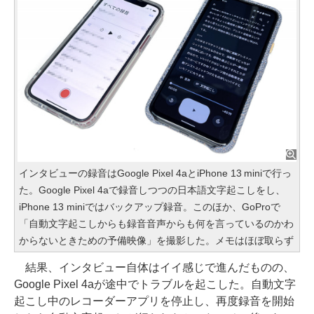
インタビューの録音はGoogle Pixel 4aとiPhone 13 miniで行っ
た。Google Pixel 4aで録音しつつの日本語文字起こしをし、
iPhone 13 miniではバックアップ録音。このほか、GoProで
「自動文字起こしからも録音音声からも何を言っているのかわ
からないときための予備映像」を撮影した。メモはほぼ取らず
結果、インタビュー自体はイイ感じで進んだものの、
Google Pixel 4aが途中でトラブルを起こした。自動文字
起こし中のレコーダーアプリを停止し、再度録音を開始