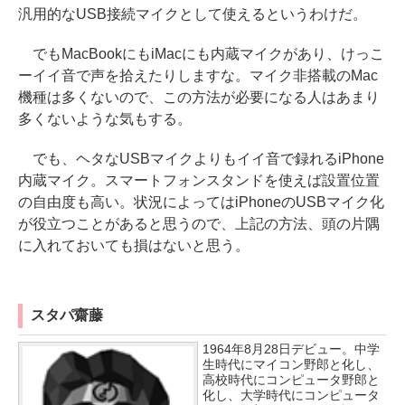
汎用的なUSB接続マイクとして使えるというわけだ。
でもMacBookにもiMacにも内蔵マイクがあり、けっこ
ーイイ音で声を拾えたりしますな。マイク非搭載のMac
機種は多くないので、この方法が必要になる人はあまり
多くないような気もする。
でも、ヘタなUSBマイクよりもイイ音で録れるiPhone
内蔵マイク。スマートフォンスタンドを使えば設置位置
の自由度も高い。状況によってはiPhoneのUSBマイク化
が役立つことがあると思うので、上記の方法、頭の片隅
に入れておいても損はないと思う。
スタパ齋藤
1964年8月28日デビュー。中学
生時代にマイコン野郎と化し、
高校時代にコンピュータ野郎と
化し、大学時代にコンピュータ