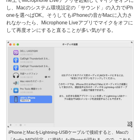
ne上でMicrophone Liveアプリを起動してマイクをオンに
し、Macのシステム環境設定の「サウンド」の入力でiPh
oneを選べばOK。そうしてもiPhoneの音がMacに入力さ
れなかったら、Microphone Liveアプリでマイクをオフに
して再度オンにすると直ることが多い気がする。
iPhoneとMacをLightning-USBケーブルで接続すると、Macの
「Audio MIDI設定」に接続したiPhoneが現れる。ので、これを