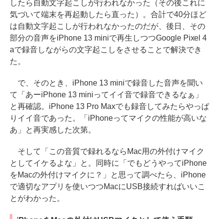
したら自動文字起こしが行われなかった（その後これに
気づいて端末を再起動したら直った）。合計で40分ほど
は自動文字起こしが行われなかったのだが、後日、その
部分の音声をiPhone 13 miniで再生しつつGoogle Pixel 4
aで録音しながらの文字起こしをさせることで解決でき
た。
で、そのとき、iPhone 13 miniで録音した音声を聞い
て「あーiPhone 13 miniってイイ音で録音できるなぁ」
と再確認。iPhone 13 Pro Maxでも録音してみたらやっぱ
りイイ音であった。「iPhoneってマイクの性能が高いな
あ」と再実感した次第。
そして「この音質で録れるならMac用の外付けマイク
としてイケるよな」と。同時に「でもどうやってiPhone
をMacの外付けマイクに？」と思って調べたら、iPhone
で適切なアプリを使いつつMacにUSB接続すればいいこ
とがわかった。