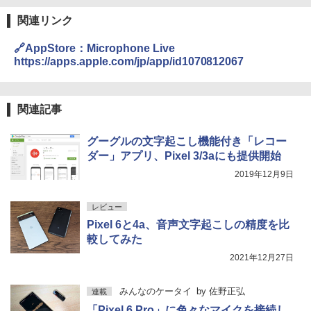
関連リンク
🔗AppStore：Microphone Live
https://apps.apple.com/jp/app/id1070812067
関連記事
グーグルの文字起こし機能付き「レコー
ダー」アプリ、Pixel 3/3aにも提供開始
2019年12月9日
レビュー
Pixel 6と4a、音声文字起こしの精度を比
較してみた
2021年12月27日
みんなのケータイ
by
佐野正弘
連載
「Pixel 6 Pro」に色々なマイクを接続し