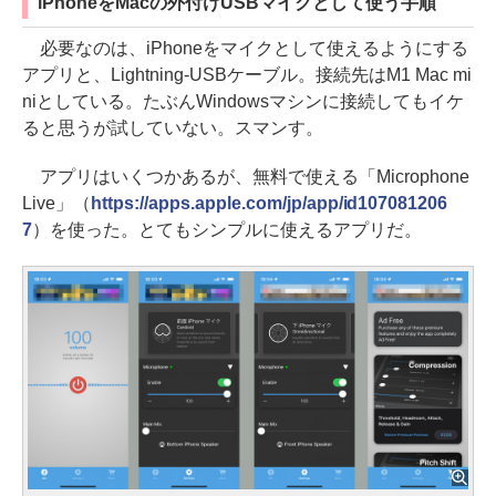
iPhoneをMacの外付けUSBマイクとして使う手順
必要なのは、iPhoneをマイクとして使えるようにする
アプリと、Lightning-USBケーブル。接続先はM1 Mac mi
niとしている。たぶんWindowsマシンに接続してもイケ
ると思うが試していない。スマンす。
アプリはいくつかあるが、無料で使える「Microphone
Live」（
https://apps.apple.com/jp/app/id107081206
7
）を使った。とてもシンプルに使えるアプリだ。