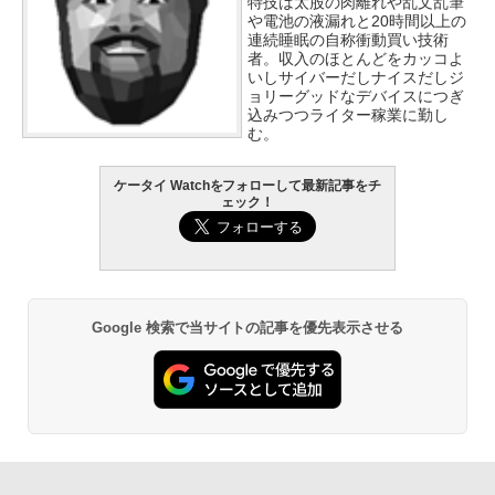
特技は太股の肉離れや乱文乱筆
や電池の液漏れと20時間以上の
連続睡眠の自称衝動買い技術
者。収入のほとんどをカッコよ
いしサイバーだしナイスだしジ
ョリーグッドなデバイスにつぎ
込みつつライター稼業に勤し
む。
ケータイ Watchをフォローして最新記事をチ
ェック！
Google 検索で当サイトの記事を優先表示させる