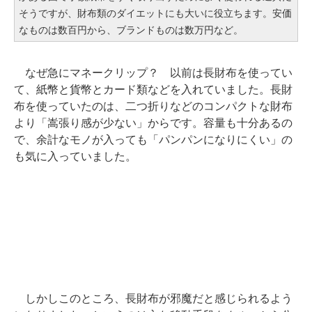
そうですが、財布類のダイエットにも大いに役立ちます。安価
なものは数百円から、ブランドものは数万円など。
なぜ急にマネークリップ？ 以前は長財布を使ってい
て、紙幣と貨幣とカード類などを入れていました。長財
布を使っていたのは、二つ折りなどのコンパクトな財布
より「嵩張り感が少ない」からです。容量も十分あるの
で、余計なモノが入っても「パンパンになりにくい」の
も気に入っていました。
しかしこのところ、長財布が邪魔だと感じられるよう