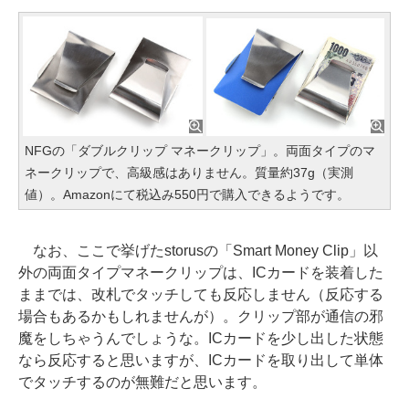
NFGの「ダブルクリップ マネークリップ」。両面タイプのマ
ネークリップで、高級感はありません。質量約37g（実測
値）。Amazonにて税込み550円で購入できるようです。
なお、ここで挙げたstorusの「Smart Money Clip」以
外の両面タイプマネークリップは、ICカードを装着した
ままでは、改札でタッチしても反応しません（反応する
場合もあるかもしれませんが）。クリップ部が通信の邪
魔をしちゃうんでしょうな。ICカードを少し出した状態
なら反応すると思いますが、ICカードを取り出して単体
でタッチするのが無難だと思います。