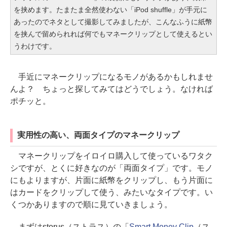
を挟めます。たまたま全然使わない「iPod shuffle」が手元に
あったのでネタとして撮影してみましたが、こんなふうに紙幣
を挟んで留められれば何でもマネークリップとして使えるとい
うわけです。
手近にマネークリップになるモノがあるかもしれませ
んよ？ ちょっと探してみてはどうでしょう。なければ
ポチッと。
実用性の高い、両面タイプのマネークリップ
マネークリップをイロイロ購入して使っているワタク
シですが、とくに好きなのが「両面タイプ」です。モノ
にもよりますが、片面に紙幣をクリップし、もう片面に
はカードをクリップして使う、みたいなタイプです。い
くつかありますので順に見ていきましょう。
まずはstorus（ストラス）の「
Smart Money Clip
（ス