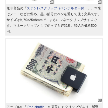
無印良品の「
ステンレスクリップ（ペンホルダー付）
」。本来
はノートなどに留め、黒い部分にペンを通して使う文具です。
サイズは約70×25×8mmで、まさにマネークリップサイズで
す。マネークリップとして使っても好印象。税込み価格500
円。
アップルの「
iPod shuffle
」の裏側にもクリップがあり、紙幣