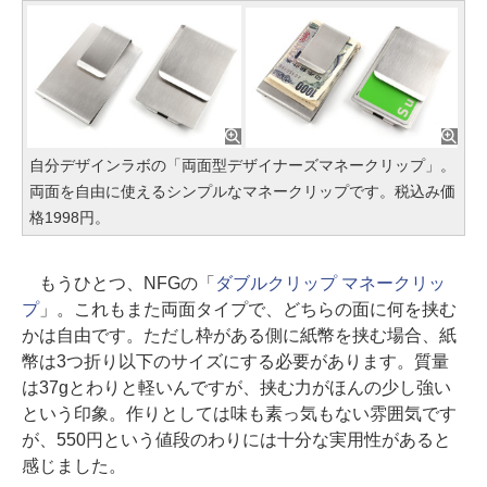
自分デザインラボの「両面型デザイナーズマネークリップ」。
両面を自由に使えるシンプルなマネークリップです。税込み価
格1998円。
もうひとつ、NFGの「
ダブルクリップ マネークリッ
プ
」。これもまた両面タイプで、どちらの面に何を挟む
かは自由です。ただし枠がある側に紙幣を挟む場合、紙
幣は3つ折り以下のサイズにする必要があります。質量
は37gとわりと軽いんですが、挟む力がほんの少し強い
という印象。作りとしては味も素っ気もない雰囲気です
が、550円という値段のわりには十分な実用性があると
感じました。