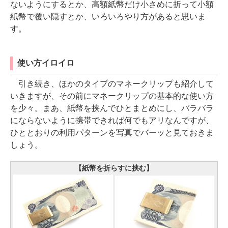
ないようにするとか、高額紙幣だけ小さめに折って小額
紙幣で覆い隠すとか、いろいろやり方があると思いま
す。
使い方イロイロ
引き続き、ほかのタイプのマネークリップも紹介して
いきますが、その前にマネークリップの基本的な使い方
を少々。まあ、紙幣を挟んでひとまとめにし、バラバラ
にならないように携帯できれば何でもアリなんですが、
ひととおりの利用パターンを写真でバーッと見ておきま
しょう。
【紙幣を折らすに挟む】