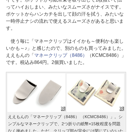
ってハイおしまい、みたいなスムーズさがナイスです。
ポケットからハンカチを出して顔の汗を拭う、みたいな
一時停止ナシの流れで使えるスムーズさがあると思いま
す。
使う毎に「マネークリップはイイかも～便利かも楽し
いかも～♪」と感じたので、別のものも買ってみました。
ええもんの「
マネークリップ（8486）
（KCMC8486）」
です。税込み864円。2個買いました。
ええもんの「マネークリップ（8486） （KCMC8486）」。シ
ンプルなマネークリップで、2つ折りの紙幣×15枚程度を問題
なく挟めました。ただ、クリップ部が完全には閉じていないた