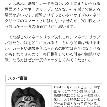
ともあれ、紙幣とカードをコンパクトにまとめられる
両面タイプマネークリップ、なかなかイイ感じで使える
製品が多いです。紙幣よりずっと小さいサイズのマネー
クリップのスマートさにはかないませんが、実用性とい
う観点から一考の価値アリだと思います。
てな感じのマネークリップあれこれ。マネークリップ
だけだと小銭をどこに入れる？ という問題は残ります
が、カードや紙幣を入れるための財布は完全になくせる
かもしれませんので、毎日携帯している財布の嵩張りが
気になる方はぜひ一度チェックしてみてください。
スタパ齋藤
1964年8月28日デビュー。中学
生時代にマイコン野郎と化し、
高校時代にコンピュータ野郎と
化し、大学時代にコンピュータ
ゲーム野郎となって道を誤る。