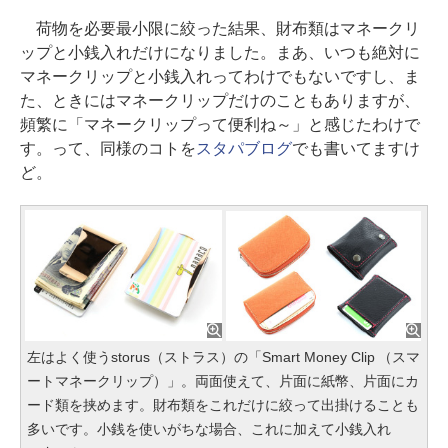
荷物を必要最小限に絞った結果、財布類はマネークリ
ップと小銭入れだけになりました。まあ、いつも絶対に
マネークリップと小銭入れってわけでもないですし、ま
た、ときにはマネークリップだけのこともありますが、
頻繁に「マネークリップって便利ね～」と感じたわけで
す。って、同様のコトを
スタパブログ
でも書いてますけ
ど。
左はよく使うstorus（ストラス）の「Smart Money Clip （スマ
ートマネークリップ）」。両面使えて、片面に紙幣、片面にカ
ード類を挟めます。財布類をこれだけに絞って出掛けることも
多いです。小銭を使いがちな場合、これに加えて小銭入れ