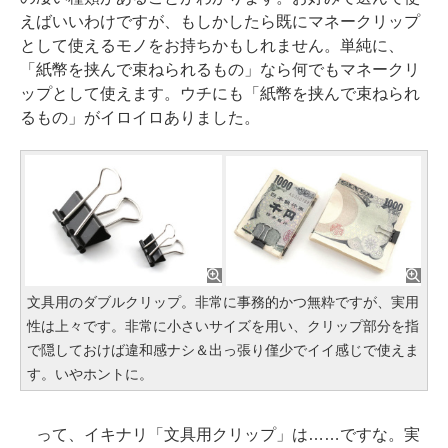
えばいいわけですが、もしかしたら既にマネークリップ
として使えるモノをお持ちかもしれません。単純に、
「紙幣を挟んで束ねられるもの」なら何でもマネークリ
ップとして使えます。ウチにも「紙幣を挟んで束ねられ
るもの」がイロイロありました。
文具用のダブルクリップ。非常に事務的かつ無粋ですが、実用
性は上々です。非常に小さいサイズを用い、クリップ部分を指
で隠しておけば違和感ナシ＆出っ張り僅少でイイ感じで使えま
す。いやホントに。
って、イキナリ「文具用クリップ」は……ですな。実