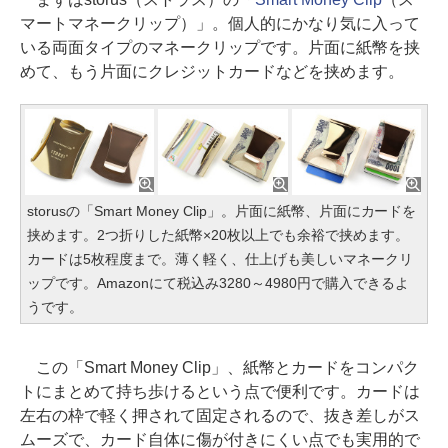
マートマネークリップ）」。個人的にかなり気に入って
いる両面タイプのマネークリップです。片面に紙幣を挟
めて、もう片面にクレジットカードなどを挟めます。
storusの「Smart Money Clip」。片面に紙幣、片面にカードを
挟めます。2つ折りした紙幣×20枚以上でも余裕で挟めます。
カードは5枚程度まで。薄く軽く、仕上げも美しいマネークリ
ップです。Amazonにて税込み3280～4980円で購入できるよ
うです。
この「Smart Money Clip」、紙幣とカードをコンパク
トにまとめて持ち歩けるという点で便利です。カードは
左右の枠で軽く押されて固定されるので、抜き差しがス
ムーズで、カード自体に傷が付きにくい点でも実用的で