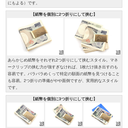
にもよる）です。
【紙幣を個別に2つ折りにして挟む】
あらかじめ紙幣をそれぞれ2つ折りにして挟むスタイル。マネ
ークリップの挟む力が強すぎなければ、1枚だけ抜き出すのも
容易です。パラパラめくって特定の額面の紙幣を見つけること
も容易。2つ折りの準備がやや面倒ですが、実用的なスタイル
です。
【紙幣を個別に3つ折りにして挟む】