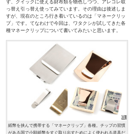
ず、クイックに使える財布類を物色しつつ、アレコレ取
っ替え引っ替え使ってみています。その理由は後述しま
すが、現在のところ行き着いているのは「マネークリッ
プ」です。てなわけで今回は、ワタクシが試してきた各
種マネークリップについて書いてみたいと思います。
紙幣を挟んで携帯する「マネークリップ」各種。チップの習慣
がある国で小額紙幣をすぐ取り出すためによく使われる道具だ