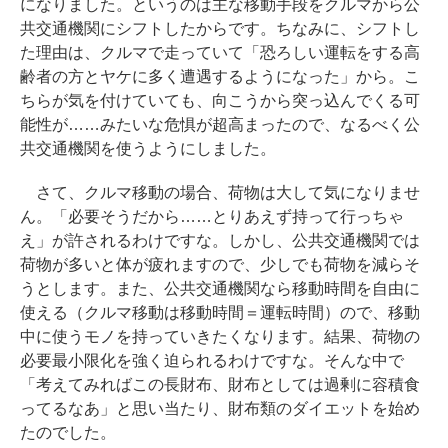
になりました。というのは主な移動手段をクルマから公
共交通機関にシフトしたからです。ちなみに、シフトし
た理由は、クルマで走っていて「恐ろしい運転をする高
齢者の方とヤケに多く遭遇するようになった」から。こ
ちらが気を付けていても、向こうから突っ込んでくる可
能性が……みたいな危惧が超高まったので、なるべく公
共交通機関を使うようにしました。
さて、クルマ移動の場合、荷物は大して気になりませ
ん。「必要そうだから……とりあえず持って行っちゃ
え」が許されるわけですな。しかし、公共交通機関では
荷物が多いと体が疲れますので、少しでも荷物を減らそ
うとします。また、公共交通機関なら移動時間を自由に
使える（クルマ移動は移動時間＝運転時間）ので、移動
中に使うモノを持っていきたくなります。結果、荷物の
必要最小限化を強く迫られるわけですな。そんな中で
「考えてみればこの長財布、財布としては過剰に容積食
ってるなあ」と思い当たり、財布類のダイエットを始め
たのでした。