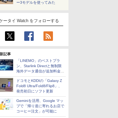
ー3モデルを使ってみた
ケータイ Watch をフォローする
新記事
「LINEMO」のベストプラ
ン、Starlink Directと無制限
海外データ通信が追加料金な
しに
ドコモとKDDIの「Galaxy Z
Fold8 Ultra/Fold8/Flip8」、
発売初日にソフト更新
Geminiを活用、Google マッ
プで「帰り道に寄れるお店で
コーヒー注文」が可能に