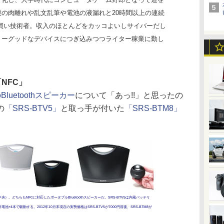
股の肉離れや乱文乱筆や電池の液漏れと20時間以上の連続
動買い技術者。収入のほとんどをカッコよいしサイバーだし
リーグッドなデバイスにつぎ込みつつライター稼業に勤し
NFC」
Bluetoothスピーカー
について「あっ!!」と思ったの
の
「SRS-BTV5」
と取っ手が付いた
「SRS-BTM8」
（中央）。どちらもNFCに対応したポータブルBluetoothスピーカーだ。SRS-BTV5は内蔵バッテリ
電池×4本で駆動する。2012年10月末現在の実勢価格はSRS-BTV5が7000円前後、SRS-BTM8が