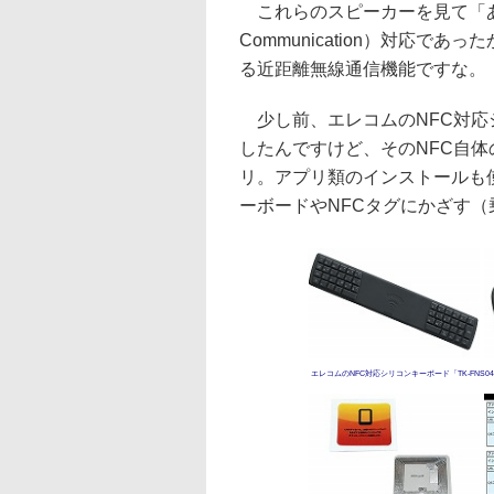
これらのスピーカーを見て「あっ!!
Communication）対応
る近距離無線通信機能ですな。
少し前、エレコムのNFC対応
したんですけど、そのNFC自
リ。アプリ類のインストールも
ーボードやNFCタグにかざす
エレコムのNFC対応シリコンキーボード「TK-FN