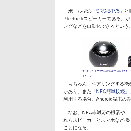
ボール型の
「SRS-BTV5」
と
Bluetoothスピーカーである。
ングなどを自動化できるという
それぞれのスピーカーの上部にはNFC対応を表す「
えるという
もちろん、ペアリングする機器
があり、また
「NFC簡単接続」
利用する場合、Android端末
なお、NFC非対応の機器や、
れらスピーカーとスマホなど機
ことになる。