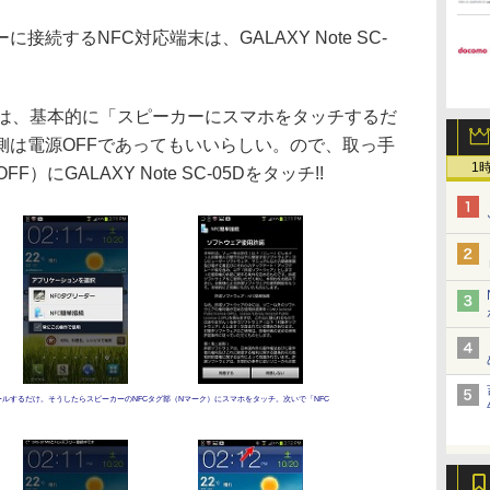
続するNFC対応端末は、GALAXY Note SC-
は、基本的に「スピーカーにスマホをタッチするだ
側は電源OFFであってもいいらしい。ので、取っ手
1
）にGALAXY Note SC-05Dをタッチ!!
ールするだけ。そうしたらスピーカーのNFCタグ部（Nマーク）にスマホをタッチ。次いで「NFC