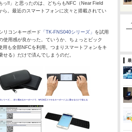
」と思ったのは、どちらもNFC（Near Field
であったから。最近のスマートフォンに次々と搭載されてい
シリコンキーボード
「TK-FNS040シリーズ」
を試用
体の使用感が良かった。ていうか、ちょっとビック
使用も全部NFCを利用。つまりスマートフォンをキ
（乗せる）だけで済んでしまうのだ。
最
S040シリーズ」。折り畳めるキーボードで、NFC対応スマホをキーボード上に乗せるだけで使える