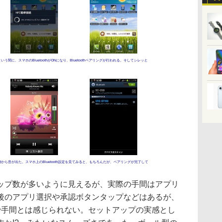
に、スマホのBluetoothがONになり、Bluetoothペアリングが行われる。そしてシレッと
ら音が出た。スマホ上のBluetooth設定を見てみると、もちろんだが、ペアリングが完了して
プ数が多いように見えるが、実際の手間はアプリ
後のアプリ選択や承認ボタンタップなどはあるが、
で手間とは感じられない。セットアップの実感とし