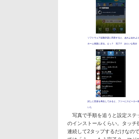
ソフトウェア起動許諾に同意すると、あれよあれよという間
ホーム画面に戻る。えっ？ 完了!? みたいな気分
試しに音楽を再生してみると、フツーにスピーカー側か
いた
写真で手順を追うと設定ステッ
のインストールくらい。タッチ
連続して2タップするだけなの