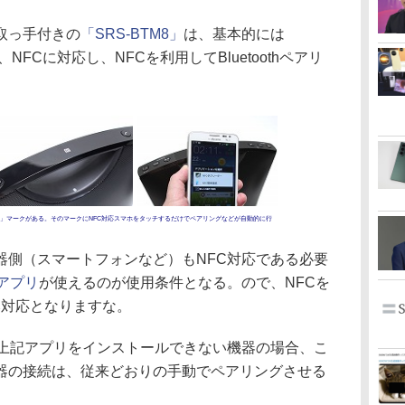
取っ手付きの
「SRS-BTM8」
は、基本的には
が、NFCに対応し、NFCを利用してBluetoothペアリ
。
N」マークがある。そのマークにNFC対応スマホをタッチするだけでペアリングなどが自動的に行
側（スマートフォンなど）もNFC対応である必要
アプリ
が使えるのが使用条件となる。ので、NFCを
のみ対応となりますな。
上記アプリをインストールできない機器の場合、こ
器の接続は、従来どおりの手動でペアリングさせる