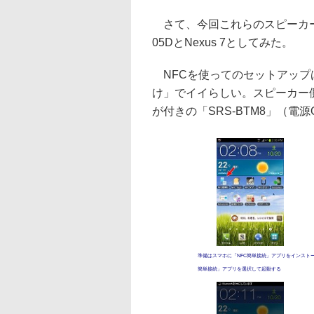
さて、今回これらのスピーカーに接
05DとNexus 7としてみた。
NFCを使ってのセットアップ
け」でイイらしい。スピーカー
が付きの「SRS-BTM8」（電源OFF
準備はスマホに「NFC簡単接続」アプリをインスト
簡単接続」アプリを選択して起動する