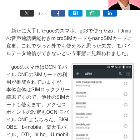
リスト
新たに入手したgooのスマホ、g03で使うため、IIJmio
の音声通話機能付きmicroSIMカードをnanoSIMカードに
変更。これでやっと外でも使えると思った矢先、モバイ
ルデータ通信ができないという事態に見舞われました。
gooのスマホはOCN モバ
イル ONEのSIMカードの利
用が推奨されていますが、
本体自体はSIMロックフリー
端末ですので、他社のSIMカ
ードも使えます。アクセス
ポイントの設定もOCN モバ
イル ONEはもちろん、BIGL
OBE、b-mobile、楽天モバ
イル、DTI、hi-ho、U-mobil