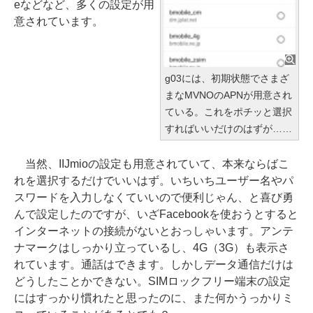
eなどなど、多くの設定が用
意されています。
g03には、初期状態でさまざ
まなMVNOのAPNが用意され
ている。これをポチッと選択
すればいいだけのはずが……
当然、IIJmioの設定も用意されていて、本来ならばこ
れを選択するだけでいいはず。いちいちユーザー名やパ
スワードを入力しなくていいので便利じゃん、と喜び勇
んで設定したのですが、いざFacebookを使おうとすると
インターネットの接続がないとおっしゃいます。アンテ
ナマークはしっかり立っているし、4G（3G）も表示さ
れています。通話はできます。しかしデータ通信だけは
どうしたことかできない。SIMロックフリー端末の設定
にはすっかり慣れたと思ったのに、また何かうっかりミ