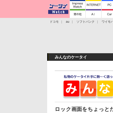
ドコモ
au
ソフトバンク
ワイモ
格安スマホ/SIMフリースマホ
周辺機器/
みんなのケータイ
ロック画面をちょっと