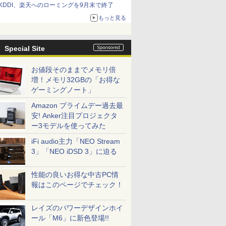
KDDI、楽天へのローミングを9月末で終了
もっと見る
Special Site
お値段そのままでメモリ倍
増！メモリ32GBの「お得な
ゲーミングノート」
Amazon プライムデー過去最
安! Anker注目プロジェクタ
ー3モデルを使ってみた
iFi audio主力「NEO Stream
3」「NEO iDSD 3」に迫る
性能の良いお得な中古PC情
報はこのページでチェック！
レイズのパワーデザインホイ
ール「M6」に新色登場!!