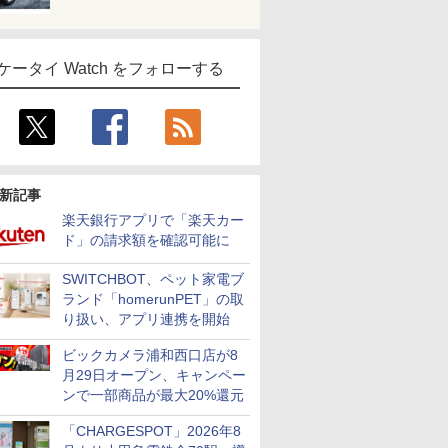
ケータイ Watch をフォローする
新記事
楽天銀行アプリで「楽天カー
ド」の請求額を確認可能に
SWITCHBOT、ペット家電ブ
ランド「homerunPET」の取
り扱い、アプリ連携を開始
ビックカメラ浦和西口店が8
月29日オープン、キャンペー
ンで一部商品が最大20%還元
「CHARGESPOT」2026年8