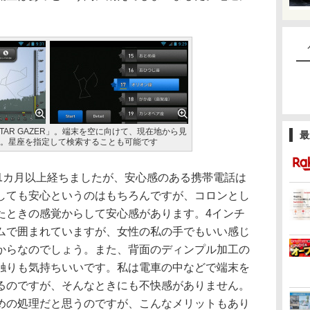
STAR GAZER」。端末を空に向けて、現在地から見
最
。星座を指定して検索することも可能です
始めて1カ月以上経ちましたが、安心感のある携帯電話は
しても安心というのはもちろんですが、コロンとし
たときの感覚からして安心感があります。4インチ
ムで囲まれていますが、女性の私の手でもいい感じ
からなのでしょう。また、背面のディンプル加工の
触りも気持ちいいです。私は電車の中などで端末を
るのですが、そんなときにも不快感がありません。
めの処理だと思うのですが、こんなメリットもあり