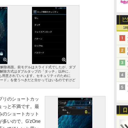
1
Lのロック解除画面。前モデルはスライド式でしたが、ダブ
解除方式はダブルタップの「タッチ」以外に、
方式も用意されていいます。セキュリティのために
ード」を使うべきだと分かってはいるのですけど
プリのショートカッ
ょっと不満です。最
みのショートカット
いので、G'zOne