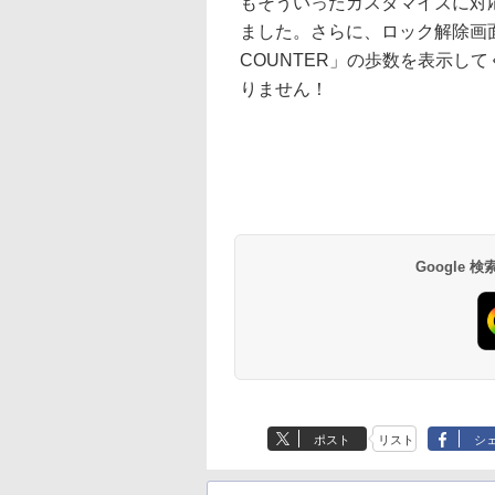
もそういったカスタマイズに対
ました。さらに、ロック解除画面に
COUNTER」の歩数を表示し
りません！
Google
ポスト
リスト
シ