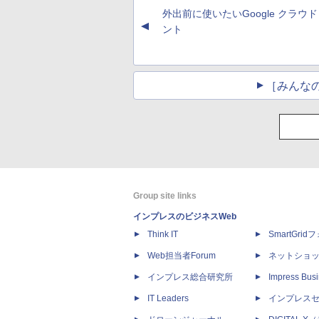
外出前に使いたいGoogle クラウド
▲
ント
［みんな
Group site links
インプレスのビジネスWeb
Think IT
SmartGri
Web担当者Forum
ネットショ
インプレス総合研究所
Impress Busi
IT Leaders
インプレス