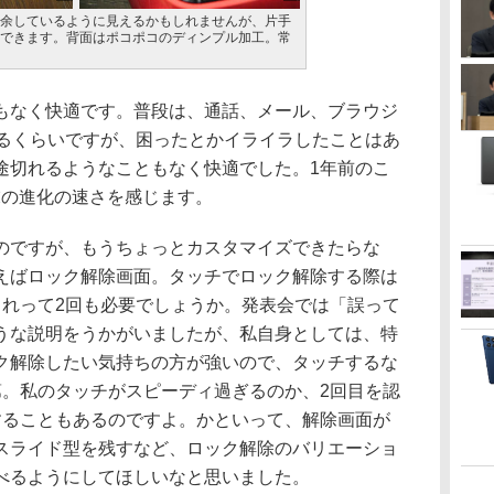
余しているように見えるかもしれませんが、片手
できます。背面はポコポコのディンプル加工。常
なく快適です。普段は、通話、メール、ブラウジ
見るくらいですが、困ったとかイライラしたことはあ
途切れるようなこともなく快適でした。1年前のこ
端末の進化の速さを感じます。
ですが、もうちょっとカスタマイズできたらな
えばロック解除画面。タッチでロック解除する際は
これって2回も必要でしょうか。発表会では「誤って
うな説明をうかがいましたが、私自身としては、特
ク解除したい気持ちの方が強いので、タッチするな
第。私のタッチがスピーディ過ぎるのか、2回目を認
することもあるのですよ。かといって、解除画面が
スライド型を残すなど、ロック解除のバリエーショ
べるようにしてほしいなと思いました。