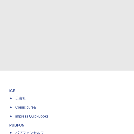
ICE
天海社
ス
Comic curea
impress QuickBooks
PUBFUN
パブファンセルフ