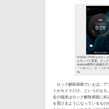
G'zOne TYPE-
ルタップに変更。ロック
Android標準の各種
「パターン」や「パスワ
ね
ロック解除画面でいえば、ア
トがカメラだけ、というのもち
近の端末はロック解除画面に好
を置けるようになっているものが多