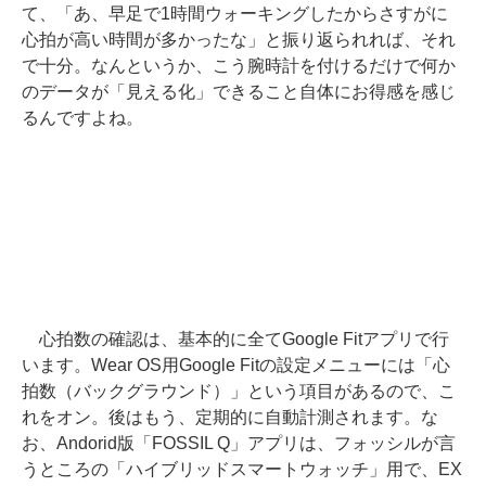
て、「あ、早足で1時間ウォーキングしたからさすがに
心拍が高い時間が多かったな」と振り返られれば、それ
で十分。なんというか、こう腕時計を付けるだけで何か
のデータが「見える化」できること自体にお得感を感じ
るんですよね。
心拍数の確認は、基本的に全てGoogle Fitアプリで行
います。Wear OS用Google Fitの設定メニューには「心
拍数（バックグラウンド）」という項目があるので、こ
れをオン。後はもう、定期的に自動計測されます。な
お、Andorid版「FOSSIL Q」アプリは、フォッシルが言
うところの「ハイブリッドスマートウォッチ」用で、EX