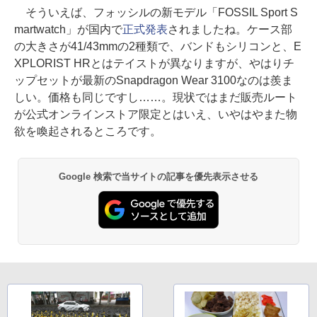
そういえば、フォッシルの新モデル「FOSSIL Sport S
martwatch」が国内で
正式発表
されましたね。ケース部
の大きさが41/43mmの2種類で、バンドもシリコンと、E
XPLORIST HRとはテイストが異なりますが、やはりチ
ップセットが最新のSnapdragon Wear 3100なのは羨ま
しい。価格も同じですし……。現状ではまだ販売ルート
が公式オンラインストア限定とはいえ、いやはやまた物
欲を喚起されるところです。
Google 検索で当サイトの記事を優先表示させる