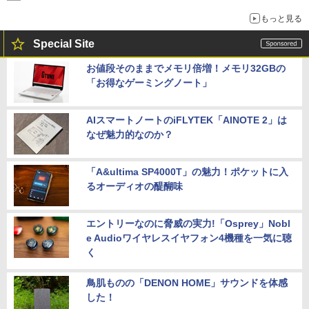
もっと見る
Special Site
お値段そのままでメモリ倍増！メモリ32GBの
「お得なゲーミングノート」
AIスマートノートのiFLYTEK「AINOTE 2」は
なぜ魅力的なのか？
「A&ultima SP4000T」の魅力！ポケットに入
るオーディオの醍醐味
エントリーなのに脅威の実力!「Osprey」Nobl
e Audioワイヤレスイヤフォン4機種を一気に聴
く
鳥肌ものの「DENON HOME」サウンドを体感
した！