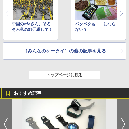
中国のofoさん、そろ
ベタベタぁ……になら
そろ私の99元返して！
ない？
［みんなのケータイ］の他の記事を見る
トップページに戻る
おすすめ記事