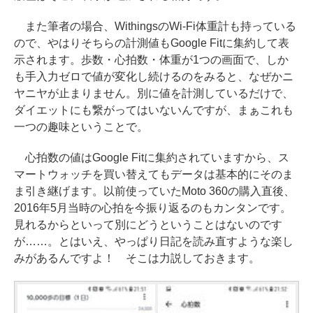
また筆者の場合、WithingsのWi-Fi体重計も持っている
ので、やはりそちらの計測値もGoogle Fitに集約して表
示されます。歩数・心拍数・体重が1つの画面で、しか
も手入力ゼロで値が変化し続けるのをみると、なぜかニ
ヤニヤが止まりません。別に値を計測しているだけで、
ダイエットにも繋がってはいないんですが、まぁこれも
一つの趣味ということで。
心拍数の値はGoogle Fitに集約されていますから、ス
マートウォッチを買い替えてもデータは基本的にそのま
ま引き継げます。以前使っていたMoto 360の購入直後、
2016年5月当時の心拍を今振り返るのもカンタンです。
見れるからといって別にどうということはないのです
が……。とはいえ、やっぱり日記を読み直すような楽し
みがあるんですよ！ そこは力説しておきます。