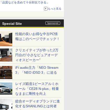
「品質などを含めて十分対抗できる」
もっと見る
Special Site
性能の良いお得な中古PC情
報はこのページでチェック！
クリエイティブが作った2万
円台の“小さなピュアオーデ
ィオスピーカー”
iFi audio主力「NEO Stream
3」「NEO iDSD 3」に迫る
レイズ鍛造1ピースアルミホ
イール「CE28 N-plus」軽量
なままに剛性を向上
総合オーディオブランドに進
化するSHANLINGとは何者