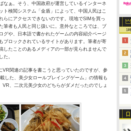
ばなぁ。そう、中国政府が運営しているインターネ
ット検閲システム「金盾」によって、中国人民はこ
れらにアクセスできないのです。現地でSIMを買っ
た筆者も人民と同じ扱いに。意外なところでは、ブ
1
ログや、日本語で書かれたゲームの内容紹介ページ
もブロックされているサイトがあります。筆者が寄
稿したことのあるメディアの一部が見られませんで
した。
VR関連の記事を書こうと思っていたのですが、参
搭載した、美少女ロールプレイングゲーム」の情報も
。VR、二次元美少女のどちらがダメだったのでしょ