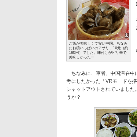
ご飯が美味しくて安い中国。ちなみ
にお椀いっぱいのアサリ、10元（約
160円）でした。味付けがピリ辛で
美味しかったー
ちなみに、筆者、中国滞在中に
考にしたかった「VRモードを
シャットアウトされていました
うか？