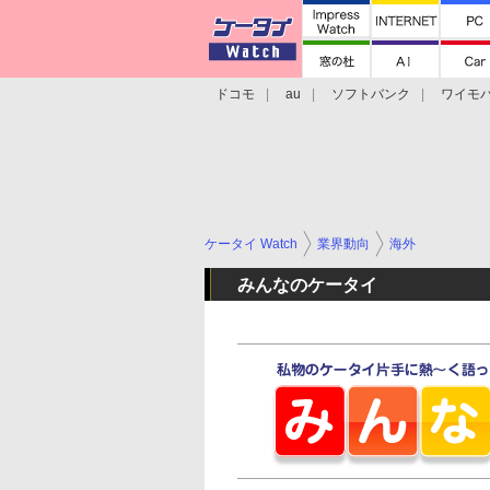
ドコモ
au
ソフトバンク
ワイモ
格安スマホ/SIMフリースマホ
周辺機器/
ケータイ Watch
業界動向
海外
みんなのケータイ