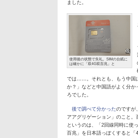
ました。
使用後の状態で失礼。SIMの台紙に
は確かに「双4G双百兆」と
では……。それとも、もう中国は
か？」などと中国語がよく分か
ろでした。
後で調べて分かった
のですが、
アアグリゲーション」のこと。
というのは、「2回線同時に使
百兆」を日本語っぽくすると「