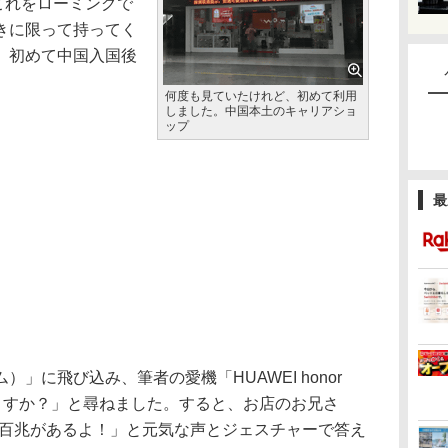
これをローミングで
きに限って持ってく
、初めて中国入国後
何度も見ていたけれど、初めて利用
しました。中国本土のキャリアショ
ップ
最
に飛び込み、筆者の愛機「HUAWEI honor
りますか？」と尋ねました。すると、お店のお兄さ
双百兆があるよ！」と元気な声とジェスチャーで答え