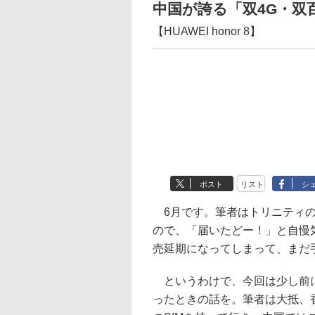
中国が誇る「双4G・双
【HUAWEI honor 8】
ポスト
リスト
シ
6月です。筆者はトリニティの新機種「
ので、「届いたどー！」と自慢
売延期になってしまって、まだ
というわけで、今回は少し前
ったときの話を。筆者は大抵、