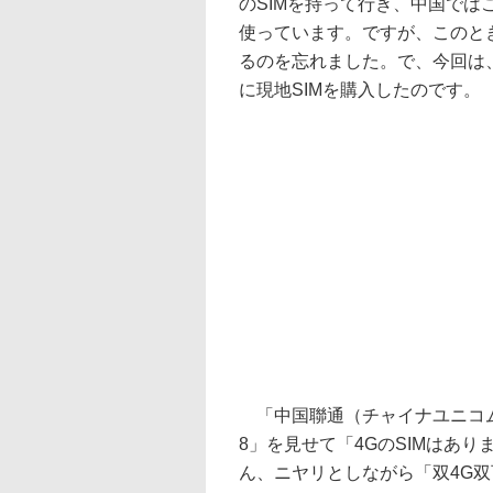
のSIMを持って行き、中国では
使っています。ですが、このと
るのを忘れました。で、今回は
に現地SIMを購入したのです。
「中国聯通（チャイナユニコム）」
8」を見せて「4GのSIMはあ
ん、ニヤリとしながら「双4G