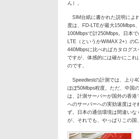
ん）。
SIM台紙に書かれた説明によれ
度は、FD-LTEが最大150Mbps
100Mbpsで計250Mbps。日本で
LTE（というかWiMAX 2+）の
440Mbpsに比べればカタログ
ですが、体感的には確かにこれ
のです。
Speedtestの計測では、上り4
ほぼ50Mbps程度。ただ、中国の場
は、計測サーバーが国外の香港
へのサーバーへの実効速度はそ
ず。日本の通信環境は間違いな
が、それでも、やっぱりこの国