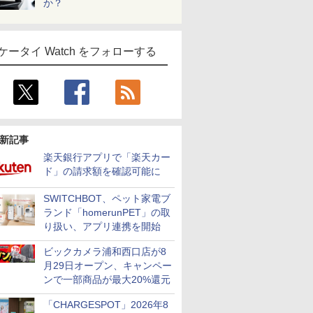
か？
ケータイ Watch をフォローする
新記事
楽天銀行アプリで「楽天カー
ド」の請求額を確認可能に
SWITCHBOT、ペット家電ブ
ランド「homerunPET」の取
り扱い、アプリ連携を開始
ビックカメラ浦和西口店が8
月29日オープン、キャンペー
ンで一部商品が最大20%還元
「CHARGESPOT」2026年8