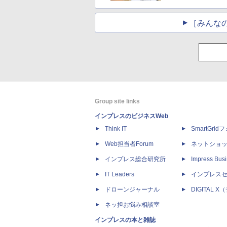
［みんな
Group site links
インプレスのビジネスWeb
Think IT
SmartGri
Web担当者Forum
ネットショ
インプレス総合研究所
Impress Busi
IT Leaders
インプレス
ドローンジャーナル
DIGITAL
ネッ担お悩み相談室
インプレスの本と雑誌