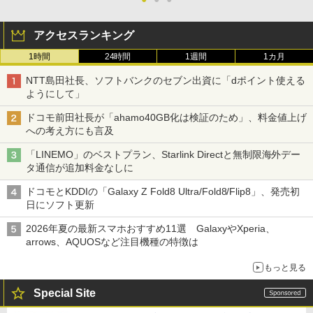
アクセスランキング
1時間
24時間
1週間
1カ月
NTT島田社長、ソフトバンクのセブン出資に「dポイント使える
ようにして」
ドコモ前田社長が「ahamo40GB化は検証のため」、料金値上げ
への考え方にも言及
「LINEMO」のベストプラン、Starlink Directと無制限海外デー
タ通信が追加料金なしに
ドコモとKDDIの「Galaxy Z Fold8 Ultra/Fold8/Flip8」、発売初
日にソフト更新
2026年夏の最新スマホおすすめ11選 GalaxyやXperia、
arrows、AQUOSなど注目機種の特徴は
もっと見る
Special Site