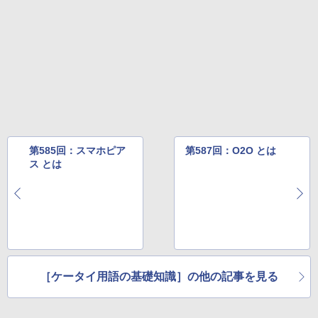
第585回：スマホピア
第587回：O2O とは
ス とは
［ケータイ用語の基礎知識］の他の記事を見る