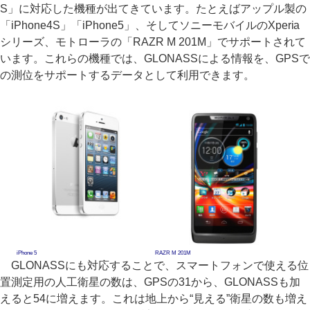
S」に対応した機種が出てきています。たとえばアップル製の
「iPhone4S」「iPhone5」、そしてソニーモバイルのXperia
シリーズ、モトローラの「RAZR M 201M」でサポートされて
います。これらの機種では、GLONASSによる情報を、GPSで
の測位をサポートするデータとして利用できます。
iPhone 5
RAZR M 201M
GLONASSにも対応することで、スマートフォンで使える位
置測定用の人工衛星の数は、GPSの31から、GLONASSも加
えると54に増えます。これは地上から“見える”衛星の数も増え