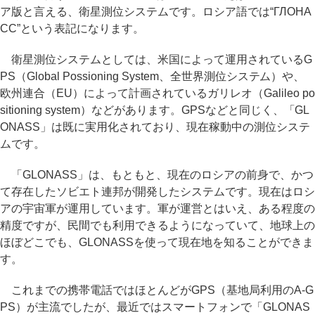
ア版と言える、衛星測位システムです。ロシア語では“ГЛОНА
СС”という表記になります。
衛星測位システムとしては、米国によって運用されているG
PS（Global Possioning System、全世界測位システム）や、
欧州連合（EU）によって計画されているガリレオ（Galileo po
sitioning system）などがあります。GPSなどと同じく、「GL
ONASS」は既に実用化されており、現在稼動中の測位システ
ムです。
「GLONASS」は、もともと、現在のロシアの前身で、かつ
て存在したソビエト連邦が開発したシステムです。現在はロシ
アの宇宙軍が運用しています。軍が運営とはいえ、ある程度の
精度ですが、民間でも利用できるようになっていて、地球上の
ほぼどこでも、GLONASSを使って現在地を知ることができま
す。
これまでの携帯電話ではほとんどがGPS（基地局利用のA-G
PS）が主流でしたが、最近ではスマートフォンで「GLONAS