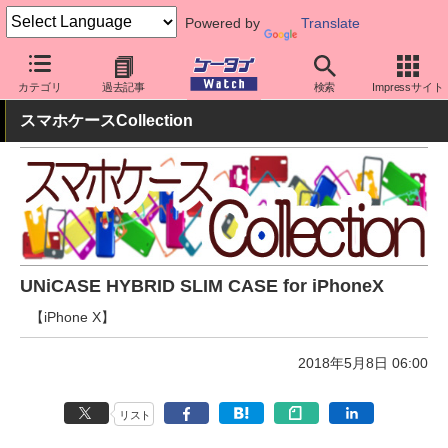
Powered by
Translate
ケータイ Watch
周辺機器/アクセサリー
スマホケース
カテゴリ
過去記事
検索
Impressサイト
スマホケースCollection
UNiCASE HYBRID SLIM CASE for iPhoneX
【iPhone X】
2018年5月8日 06:00
リスト