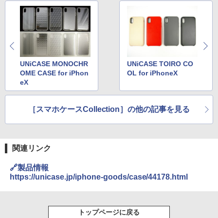
UNiCASE MONOCHR
UNiCASE TOIRO CO
OME CASE for iPhon
OL for iPhoneX
eX
［スマホケースCollection］の他の記事を見る
関連リンク
🔗製品情報
https://unicase.jp/iphone-goods/case/44178.html
トップページに戻る