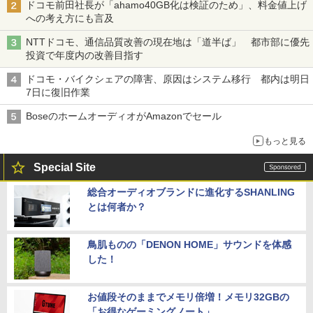
ドコモ前田社長が「ahamo40GB化は検証のため」、料金値上げ
への考え方にも言及
NTTドコモ、通信品質改善の現在地は「道半ば」 都市部に優先
投資で年度内の改善目指す
ドコモ・バイクシェアの障害、原因はシステム移行 都内は明日
7日に復旧作業
BoseのホームオーディオがAmazonでセール
もっと見る
Special Site
総合オーディオブランドに進化するSHANLING
とは何者か？
鳥肌ものの「DENON HOME」サウンドを体感
した！
お値段そのままでメモリ倍増！メモリ32GBの
「お得なゲーミングノート」